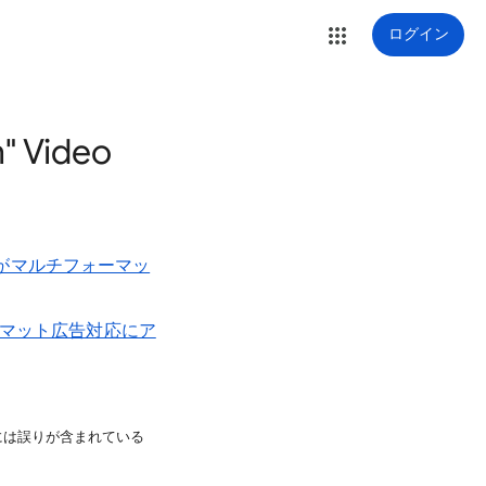
ログイン
" Video
ンがマルチフォーマッ
ーマット広告対応にア
には誤りが含まれている