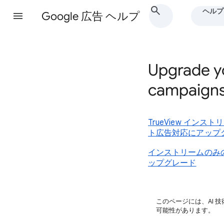
ヘルプ
Google 広告 ヘルプ
Upgrade y
campaigns
TrueView イ
ト広告対応にアップ
インストリームのみ
ップグレード
このページには、AI 
可能性があります。