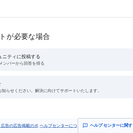
トが必要な場合
ュニティに投稿する
 メンバーから回答を得る
せ
お知らせください。解決に向けてサポートいたします。
le 広告の広告掲載のポ
ヘルプセンターにつ
ヘルプ センターに関