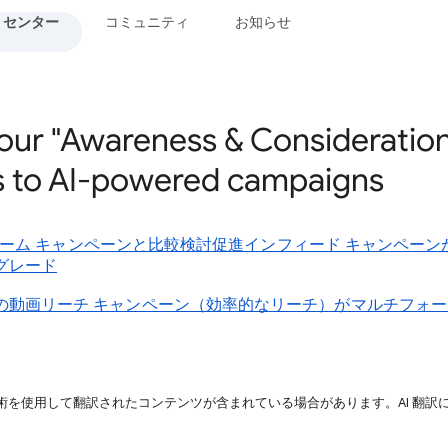
 センター
コミュニティ
お知らせ
our "Awareness & Consideration
 to AI-powered campaigns
ンストリーム キャンペーンと比較検討促進インフィード キャンペー
グレード
の動画リーチ キャンペーン（効率的なリーチ）がマルチフォ
技術を使用して翻訳されたコンテンツが含まれている場合があります。AI 翻訳