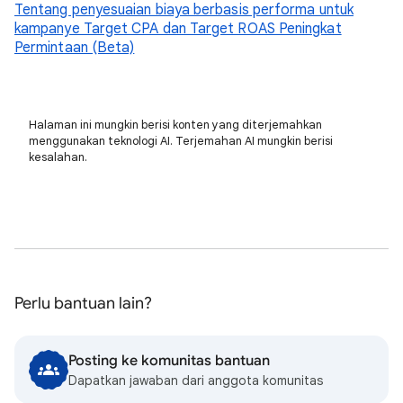
Tentang penyesuaian biaya berbasis performa untuk
kampanye Target CPA dan Target ROAS Peningkat
Permintaan (Beta)
Halaman ini mungkin berisi konten yang diterjemahkan
menggunakan teknologi AI. Terjemahan AI mungkin berisi
kesalahan.
Perlu bantuan lain?
Posting ke komunitas bantuan
Dapatkan jawaban dari anggota komunitas