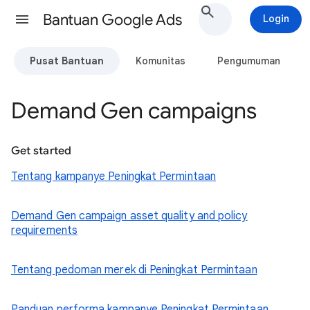
Bantuan Google Ads
Login
Pusat Bantuan
Komunitas
Pengumuman
Demand Gen campaigns
Get started
Tentang kampanye Peningkat Permintaan
Demand Gen campaign asset quality and policy
requirements
Tentang pedoman merek di Peningkat Permintaan
Panduan performa kampanye Peningkat Permintaan