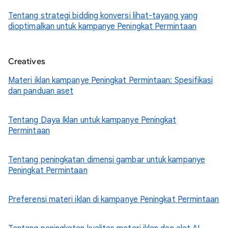
Tentang strategi bidding konversi lihat-tayang yang
dioptimalkan untuk kampanye Peningkat Permintaan
Creatives
Materi iklan kampanye Peningkat Permintaan: Spesifikasi
dan panduan aset
Tentang Daya Iklan untuk kampanye Peningkat
Permintaan
Tentang peningkatan dimensi gambar untuk kampanye
Peningkat Permintaan
Preferensi materi iklan di kampanye Peningkat Permintaan