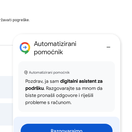
ržavati pogreške.
Automatizirani
pomoćnik
Automatizirani pomoćnik
Pozdrav, ja sam
digitalni asistent za
podršku
. Razgovarajte sa mnom da
biste pronašli odgovore i riješili
probleme s računom.
Razgovarajmo