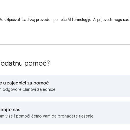
e uključivati sadržaj preveden pomoću AI tehnologije. AI prijevodi mogu sad
 dodatnu pomoć?
e u zajednici za pomoć
 odgovore članovi zajednice
irajte nas
am više i pomoći ćemo vam da pronađete rješenje