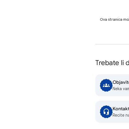
Ova stranica mož
Trebate li
Objavit
Neka vam
Kontakt
Recite n