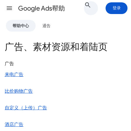
Google Ads帮助
登录
帮助中心
通告
广告、素材资源和着陆页
广告
来电广告
比价购物广告
自定义（上传）广告
酒店广告