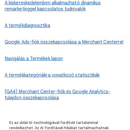
A kiskereskedelemben alkalmazható dinamikus
remarketinggel kapcsolatos tudnivalók
A termékdiagnosztika
Google Ads-fiók összekapcsolása a Merchant Centerrel
Navigálás a Termékek lapon
A termékkategóriákra vonatkozó statisztikák
[GA4] Merchant Center-fiók és Google Analytics-
tulajdon összekapcsolása
Ez az oldal AI-technológiával fordított tartalommal
rendelkezhet. Az AI-fordítások hibákat tartalmazhatnak.