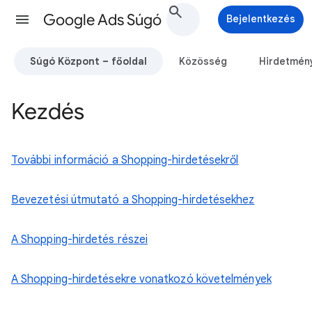
Google Ads Súgó
Bejelentkezés
Súgó Központ – főoldal
Közösség
Hirdetmén
Kezdés
További információ a Shopping-hirdetésekről
Bevezetési útmutató a Shopping-hirdetésekhez
A Shopping-hirdetés részei
A Shopping-hirdetésekre vonatkozó követelmények