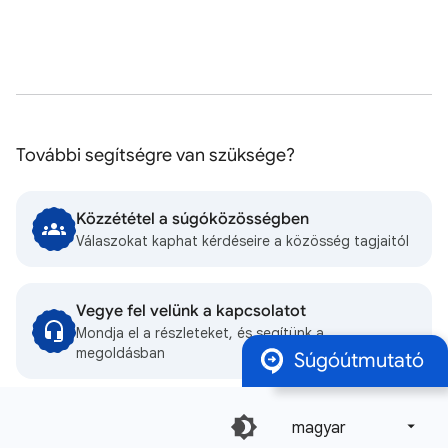
További segítségre van szüksége?
Közzététel a súgóközösségben
Válaszokat kaphat kérdéseire a közösség tagjaitól
Vegye fel velünk a kapcsolatot
Mondja el a részleteket, és segítünk a
megoldásban
Súgóútmutató
magyar‎