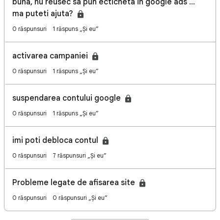
buna, nu reusec sa pun ecticheta in google ads ...
ma puteti ajuta?
0 răspunsuri
1 răspuns „Și eu”
activarea campaniei
0 răspunsuri
1 răspuns „Și eu”
suspendarea contului google
0 răspunsuri
1 răspuns „Și eu”
imi poti debloca contul
0 răspunsuri
7 răspunsuri „Și eu”
Probleme legate de afisarea site
0 răspunsuri
0 răspunsuri „Și eu”