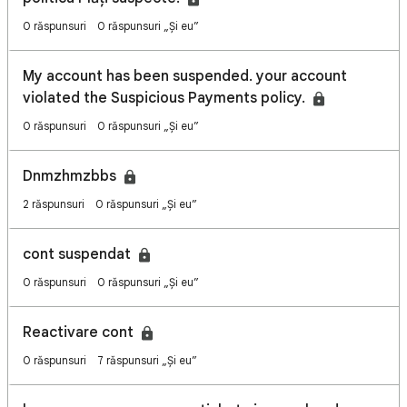
0 răspunsuri
0 răspunsuri „Și eu”
My account has been suspended. your account
violated the Suspicious Payments policy.
0 răspunsuri
0 răspunsuri „Și eu”
Dnmzhmzbbs
2 răspunsuri
0 răspunsuri „Și eu”
cont suspendat
0 răspunsuri
0 răspunsuri „Și eu”
Reactivare cont
0 răspunsuri
7 răspunsuri „Și eu”