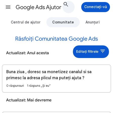
Google Ads Ajutor
Conectați-vă
Centrul de ajutor
Comunitate
Anunțuri
Răsfoiți Comunitatea Google Ads
Editați filtrele
Actualizat: Anul acesta
Buna ziua , doresc sa monetizez canalul si sa
primesc la adresa plicul ma puteți ajuta ?
0 răspunsuri
1 răspuns „Și eu”
Actualizat: Mai devreme