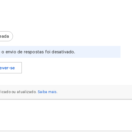
eada
 o envio de respostas foi desativado.
rever-se
icado ou atualizado.
Saiba mais
.