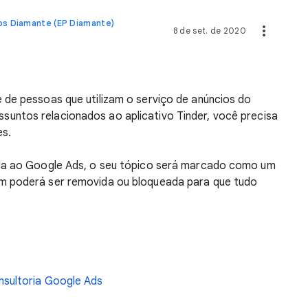
os Diamante (EP Diamante)
8 de set. de 2020
 de pessoas que utilizam o serviço de anúncios do
assuntos relacionados ao aplicativo Tinder, você precisa
es.
ada ao Google Ads, o seu tópico será marcado como um
m poderá ser removida ou bloqueada para que tudo
nsultoria Google Ads