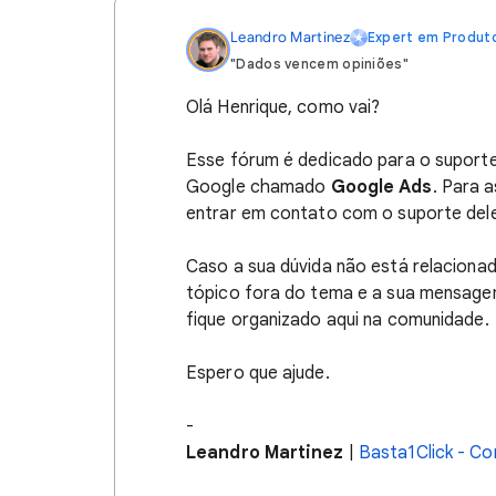
Leandro Martinez
Expert em Produt
"Dados vencem opiniões"
Olá Henrique, como vai?
Esse fórum é dedicado para o suporte
Google chamado
Google Ads
. Para 
entrar em contato com o suporte del
Caso a sua dúvida não está relacion
tópico fora do tema e a sua mensage
fique organizado aqui na comunidade.
Espero que ajude.
-
Leandro Martinez
|
Basta1Click - Co