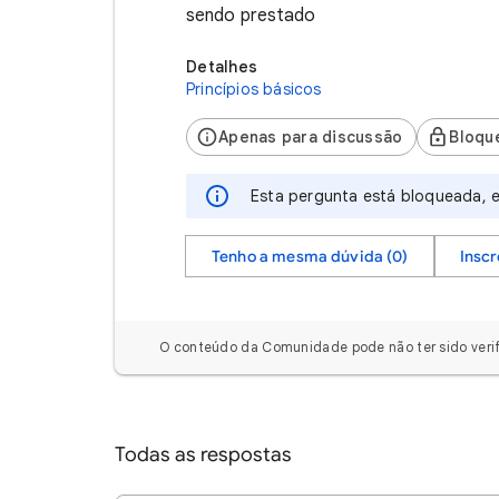
sendo prestado
Detalhes
Princípios básicos
Apenas para discussão
Bloqu
Esta pergunta está bloqueada, e
Tenho a mesma dúvida (0)
Insc
O conteúdo da Comunidade pode não ter sido verif
Todas as respostas