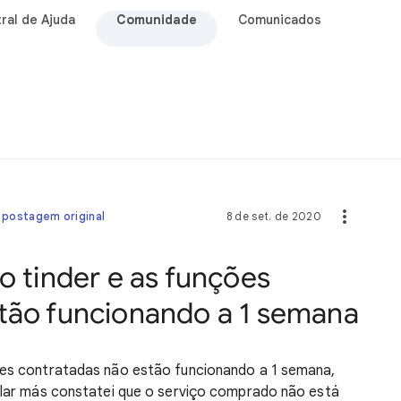
ral de Ajuda
Comunidade
Comunicados
 postagem original
8 de set. de 2020
o tinder e as funções
tão funcionando a 1 semana
ções contratadas não estão funcionando a 1 semana,
lular más constatei que o serviço comprado não está