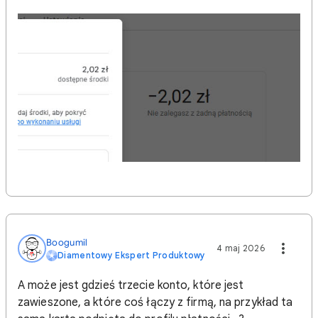
Boogumil
4 maj 2026
Diamentowy Ekspert Produktowy
A może jest gdzieś trzecie konto, które jest
zawieszone, a które coś łączy z firmą, na przykład ta