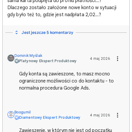
sama karta podpięta do profilu płatności...?
Dlaczego zostało założone nowe konto w sytuacji
gdy było też to, gdzie jest nadpłata 2,02...?
Jest jeszcze 5 komentarzy
Dominik Myślak
4 maj 2026
Platynowy Ekspert Produktowy
Gdy konta są zawieszone, to masz mocno
ograniczone możliwości co do kontaktu - to
normalna procedura Google Ads.
Boogumil
4 maj 2026
Diamentowy Ekspert Produktowy
Zawieszenie, w którym nie jest od początku