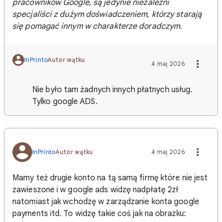
pracowników Google, są jedynie niezależni
specjaliści z dużym doświadczeniem, którzy starają
się pomagać innym w charakterze doradczym.
InPrinto
Autor wątku
4 maj 2026
Nie było tam żadnych innych płatnych usług.
Tylko google ADS.
InPrinto
Autor wątku
4 maj 2026
Mamy też drugie konto na tą samą firmę które nie jest
zawieszone i w google ads widzę nadpłatę 2zł
natomiast jak wchodzę w zarządzanie konta google
payments itd. To widzę takie coś jak na obrazku: