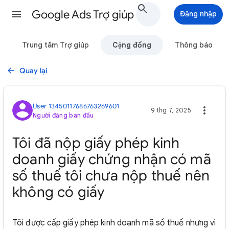
Google Ads Trợ giúp
Đăng nhập
Trung tâm Trợ giúp
Cộng đồng
Thông báo
Quay lại
User 13450117686763269601
9 thg 7, 2025
Người đăng ban đầu
Tôi đã nộp giấy phép kinh
doanh giấy chứng nhận có mã
số thuế tôi chưa nộp thuế nên
không có giấy
Tôi được cấp giấy phép kinh doanh mã số thuế nhưng vì