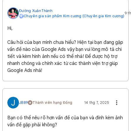
Đường Xuân Thành
9 t
Chuyên gia sản phẩm Kim cương (Chuyên gia Kim cương)
Hi,
Câu hỏi của bạn mình chưa hiểu? Hiện tại bạn đang gặp
vấn đề nào của Google Ads vậy bạn vui lòng mô tả chi
tiết và kèm hình ảnh nếu có thể nhá! Để được hộ trợ
nhanh chóng và chính xác từ các thành viện trợ giúp
Google Ads nhá!
J
JB89
Thành viên hạng Đồng
14 thg 7, 2025
Bạn có thể nêu rõ hơn vấn đề của bạn và đính kèm ảnh
vấn đề gặp phải không?