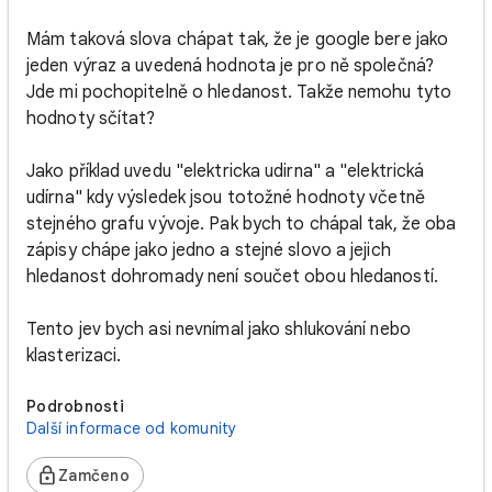
Mám taková slova chápat tak, že je google bere jako
jeden výraz a uvedená hodnota je pro ně společná?
Jde mi pochopitelně o hledanost. Takže nemohu tyto
hodnoty sčítat?
Jako příklad uvedu "elektricka udirna" a "elektrická
udírna" kdy výsledek jsou totožné hodnoty včetně
stejného grafu vývoje. Pak bych to chápal tak, že oba
zápisy chápe jako jedno a stejné slovo a jejich
hledanost dohromady není součet obou hledaností.
Tento jev bych asi nevnímal jako shlukování nebo
klasterizaci.
Podrobnosti
Další informace od komunity
Zamčeno