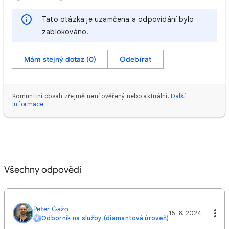
Tato otázka je uzamčena a odpovídání bylo
zablokováno.
Mám stejný dotaz (0)
Odebírat
Komunitní obsah zřejmě není ověřený nebo aktuální.
Další
informace
Všechny odpovědi
Peter Gažo
15. 8. 2024
Odborník na služby (diamantová úroveň)