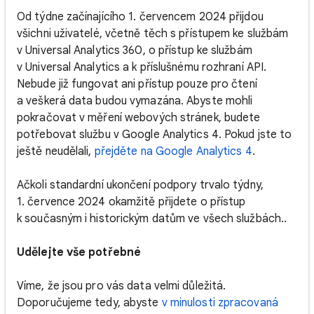
Od týdne začínajícího 1. červencem 2024 přijdou
všichni uživatelé, včetně těch s přístupem ke službám
v Universal Analytics 360, o přístup ke službám
v Universal Analytics a k příslušnému rozhraní API.
Nebude již fungovat ani přístup pouze pro čtení
a veškerá data budou vymazána. Abyste mohli
pokračovat v měření webových stránek, budete
potřebovat službu v Google Analytics 4. Pokud jste to
ještě neudělali,
přejděte na Google Analytics 4
.
Ačkoli standardní ukončení podpory trvalo týdny,
1. července 2024 okamžitě přijdete o přístup
k současným i historickým datům ve všech službách..
Udělejte vše potřebné
Víme, že jsou pro vás data velmi důležitá.
Doporučujeme tedy, abyste
v minulosti zpracovaná