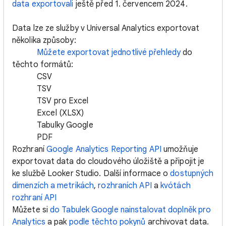
data exportovali
ještě před 1. červencem 2024.
Data lze ze služby v Universal Analytics exportovat
několika způsoby:
Můžete exportovat jednotlivé přehledy
do
těchto formátů:
CSV
TSV
TSV pro Excel
Excel (XLSX)
Tabulky Google
PDF
Rozhraní
Google Analytics Reporting API
umožňuje
exportovat data do cloudového úložiště a připojit je
ke službě Looker Studio. Další informace o
dostupných
dimenzích a metrikách
,
rozhraních API
a
kvótách
rozhraní API
Můžete si
do Tabulek Google nainstalovat doplněk pro
Analytics
a pak
podle těchto pokynů
archivovat data.