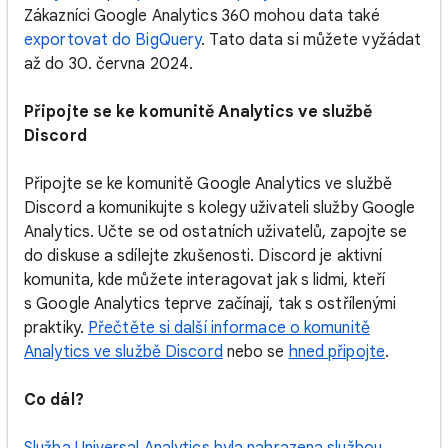
Zákazníci Google Analytics 360 mohou data také
exportovat do BigQuery
. Tato data si můžete vyžádat
až do 30. června 2024.
Připojte se ke komunitě Analytics ve službě
Discord
Připojte se ke komunitě Google Analytics ve službě
Discord a komunikujte s kolegy uživateli služby Google
Analytics. Učte se od ostatních uživatelů, zapojte se
do diskuse a sdílejte zkušenosti. Discord je aktivní
komunita, kde můžete interagovat jak s lidmi, kteří
s Google Analytics teprve začínají, tak s ostřílenými
praktiky.
Přečtěte si další informace o komunitě
Analytics ve službě Discord
nebo se
hned připojte
.
Co dál?