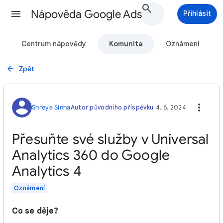
Nápověda Google Ads
Přihlásit
Centrum nápovědy
Komunita
Oznámení
Zpět
Shreya Sinha
Autor původního příspěvku
4. 6. 2024
Přesuňte své služby v Universal
Analytics 360 do Google
Analytics 4
Oznámení
Co se děje?