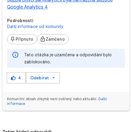
Služba Universal Analytics byla nahrazena službou
Google Analytics 4
Podrobnosti
Další informace od komunity
Připnuto
Zamčeno
Tato otázka je uzamčena a odpovídání bylo
zablokováno.
4
Odebírat
Komunitní obsah zřejmě není ověřený nebo aktuální.
Další
informace