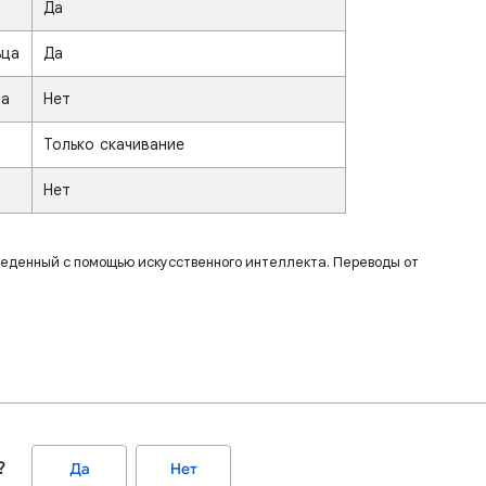
Да
ьца
Да
ца
Нет
Только скачивание
Нет
веденный с помощью искусственного интеллекта. Переводы от
?
Да
Нет