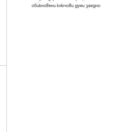
обикновени ключови думи заедно