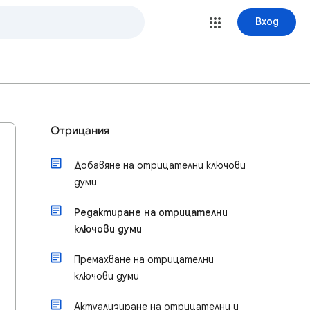
Вход
Отрицания
Добавяне на отрицателни ключови
думи
Редактиране на отрицателни
ключови думи
Премахване на отрицателни
ключови думи
Актуализиране на отрицателни и