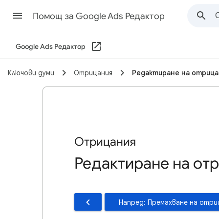
Помощ за Google Ads Редактор
Google Ads Редактор
Ключови думи
Отрицания
Редактиране на отрица
Отрицания
Редактиране на от
Напред: Премахване на отри