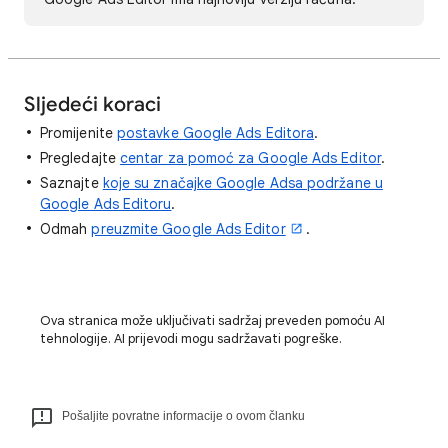
Sljedeći koraci
Promijenite
postavke Google Ads Editora
.
Pregledajte
centar za pomoć za Google Ads Editor
.
Saznajte
koje su značajke Google Adsa podržane u
Google Ads Editoru
.
Odmah
preuzmite Google Ads Editor
.
Ova stranica može uključivati sadržaj preveden pomoću AI
tehnologije. AI prijevodi mogu sadržavati pogreške.
Pošaljite povratne informacije o ovom članku