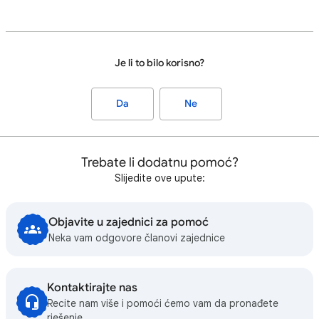
Je li to bilo korisno?
Da
Ne
Trebate li dodatnu pomoć?
Slijedite ove upute:
Objavite u zajednici za pomoć
Neka vam odgovore članovi zajednice
Kontaktirajte nas
Recite nam više i pomoći ćemo vam da pronađete
rješenje