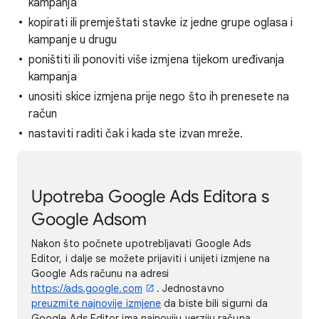
kampanja
kopirati ili premještati stavke iz jedne grupe oglasa i
kampanje u drugu
poništiti ili ponoviti više izmjena tijekom uređivanja
kampanja
unositi skice izmjena prije nego što ih prenesete na
račun
nastaviti raditi čak i kada ste izvan mreže.
Upotreba Google Ads Editora s
Google Adsom
Nakon što počnete upotrebljavati Google Ads
Editor, i dalje se možete prijaviti i unijeti izmjene na
Google Ads računu na adresi
https://ads.google.com
. Jednostavno
preuzmite najnovije izmjene
da biste bili sigurni da
Google Ads Editor ima najnoviju verziju računa.