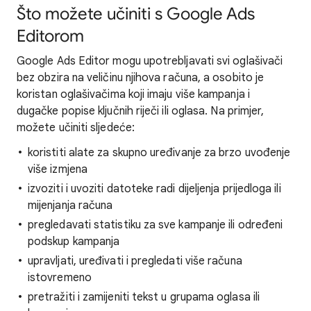
Što možete učiniti s Google Ads
Editorom
Google Ads Editor mogu upotrebljavati svi oglašivači
bez obzira na veličinu njihova računa, a osobito je
koristan oglašivačima koji imaju više kampanja i
dugačke popise ključnih riječi ili oglasa. Na primjer,
možete učiniti sljedeće:
koristiti alate za skupno uređivanje za brzo uvođenje
više izmjena
izvoziti i uvoziti datoteke radi dijeljenja prijedloga ili
mijenjanja računa
pregledavati statistiku za sve kampanje ili određeni
podskup kampanja
upravljati, uređivati i pregledati više računa
istovremeno
pretražiti i zamijeniti tekst u grupama oglasa ili