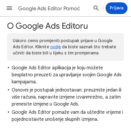
Google Ads Editor Pomoć
Prijava
O Google Ads Editoru
Uskoro ćemo promijeniti postupak prijave u Google
Ads Editor. Kliknite
ovdje
da biste saznali što trebate
učiniti da biste bili u tijeku s tim promjenama
Google Ads Editor aplikacija je koju možete
besplatno preuzeti za upravljanje svojim Google Ads
kampajama.
Osnovni je postupak jednostavan: preuzmite jedan ili
više računa, napravite izmjene izvanmrežno, a zatim
prenesite izmjene u Google Ads.
Google Ads Editor pomaže vam da uštedite vrijeme i
pojednostavite unošenje skupnih izmjena.