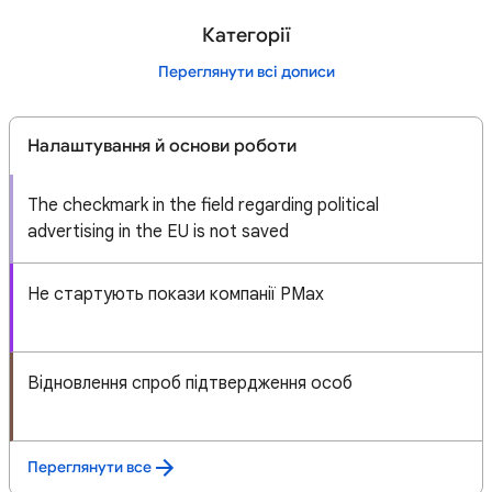
Категорії
Переглянути всі дописи
Налаштування й основи роботи
The checkmark in the field regarding political
advertising in the EU is not saved
Не стартують покази компанії PMax
Відновлення спроб підтвердження особ
Переглянути все