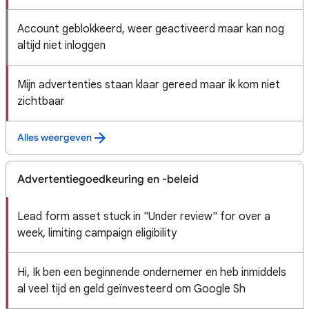
Account geblokkeerd, weer geactiveerd maar kan nog
altijd niet inloggen
Mijn advertenties staan klaar gereed maar ik kom niet
zichtbaar
Alles weergeven
Advertentiegoedkeuring en -beleid
Lead form asset stuck in "Under review" for over a
week, limiting campaign eligibility
Hi, Ik ben een beginnende ondernemer en heb inmiddels
al veel tijd en geld geïnvesteerd om Google Sh