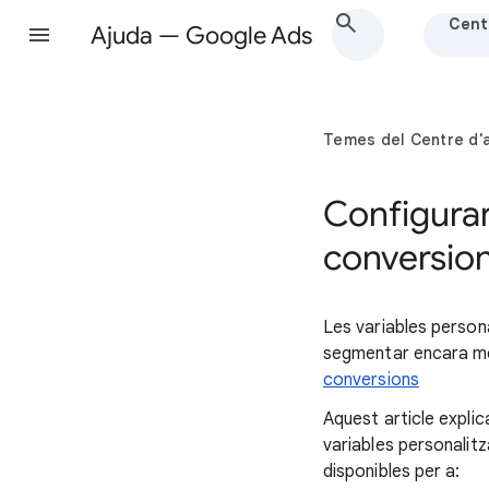
Cent
Ajuda — Google Ads
Temes del Centre d'
Configurar
conversio
Les variables perso
segmentar encara mé
conversions
Aquest article explic
variables personalitz
disponibles per a: