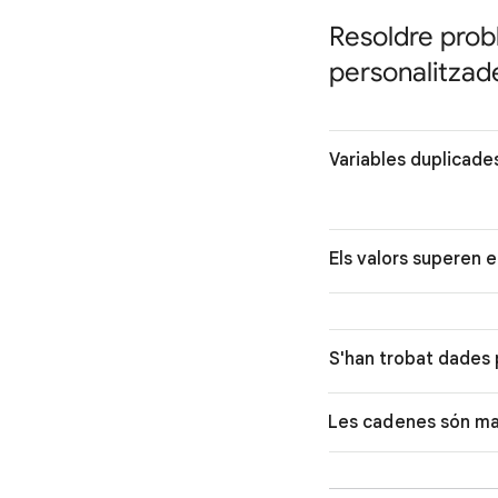
Resoldre prob
personalitzad
Variables duplicade
Els valors superen e
S'han trobat dades 
Les cadenes són ma