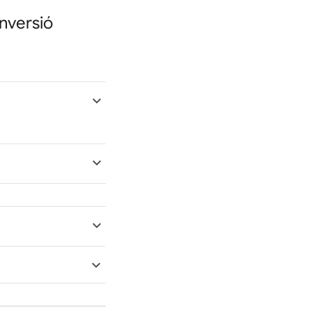
nversió