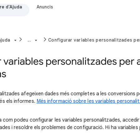
re d'Ajuda
Anuncis
ajuda
...
Configurar variables personalitzades pe
 variables personalitzades per 
ns
nalitzades afegeixen dades més completes a les conversions 
s els informes.
Més informació sobre les variables personali
a com podeu configurar les variables personalitzades, accedir
ades i resoldre els problemes de configuració. Hi ha variables