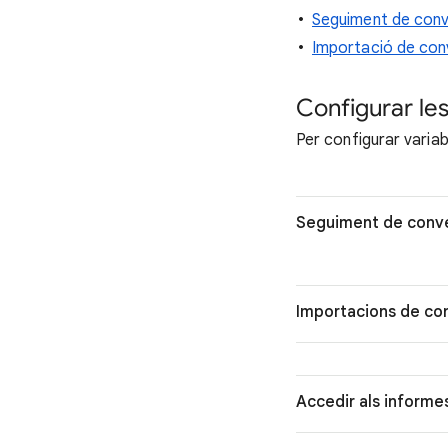
Seguiment de conve
Importació de conv
Configurar les
Per configurar varia
Seguiment de conver
Importacions de con
Accedir als informe