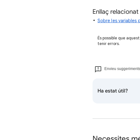
Enllaç relacionat
Sobre les variables 
És possible que aquest
tenir errors.
Envieu suggeriments 
Ha estat útil?
Necessites m