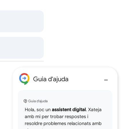
Guia d'ajuda
Guia d'ajuda
Hola, soc un
assistent digital
. Xateja
amb mi per trobar respostes i
resoldre problemes relacionats amb