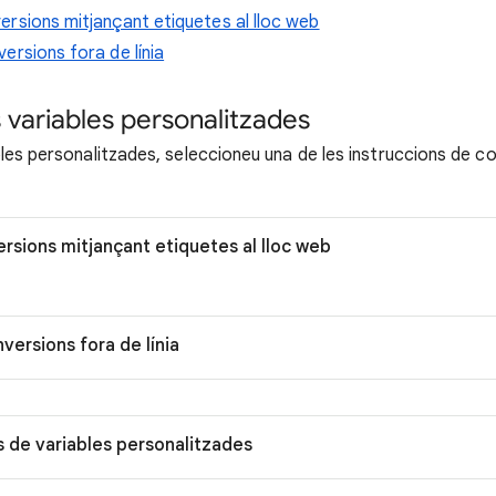
rsions mitjançant etiquetes al lloc web
ersions fora de línia
 variables personalitzades
bles personalitzades, seleccioneu una de les instruccions de c
sions mitjançant etiquetes al lloc web
versions fora de línia
s de variables personalitzades