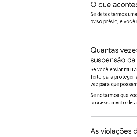
O que aconte
Se detectarmos uma
aviso prévio, e voc
Quantas vezes
suspensão da
Se você enviar muit
feito para proteger
vez para que possamo
Se notarmos que voc
processamento de al
As violações 