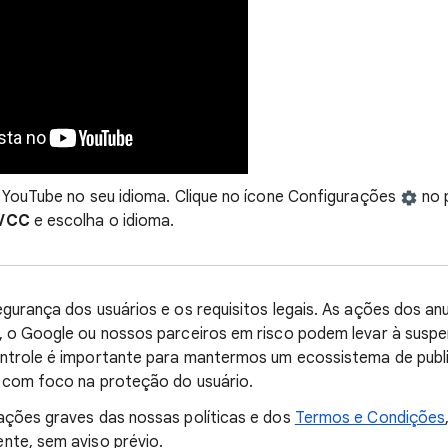
 YouTube no seu idioma. Clique no ícone Configurações
no p
s/CC
e escolha o idioma.
gurança dos usuários e os requisitos legais. As ações dos an
, o Google ou nossos parceiros em risco podem levar à susp
ntrole é importante para mantermos um ecossistema de public
e com foco na proteção do usuário.
ações graves das nossas políticas e dos
Termos e Condições
nte, sem aviso prévio.