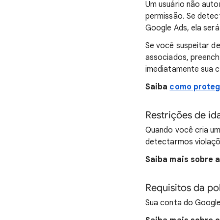
Um usuário não auto
permissão. Se detec
Google Ads, ela ser
Se você suspeitar de
associados, preenc
imediatamente sua c
Saiba
como proteg
Restrições de i
Quando você cria u
detectarmos violaçõ
Saiba mais sobre 
Requisitos da po
Sua conta do Google