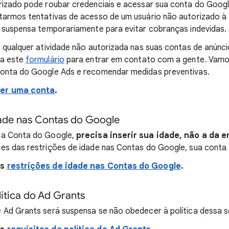
rizado pode roubar credenciais e acessar sua conta do Goog
tarmos tentativas de acesso de um usuário não autorizado à
á suspensa temporariamente para evitar cobranças indevidas.
 qualquer atividade não autorizada nas suas contas de anúnci
ha este
formulário
para entrar em contato com a gente. Vamo
onta do Google Ads e recomendar medidas preventivas.
er uma conta
.
dade nas Contas do Google
ma Conta do Google,
precisa inserir sua idade, não a da 
es das restrições de idade nas Contas do Google, sua conta 
as
restrições de idade nas Contas do Google
.
lítica do Ad Grants
 Ad Grants será suspensa se não obedecer à política dessa s