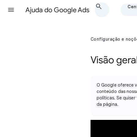
Cent
Ajuda do Google Ads
Configuração e noçõ
Visão gera
O Google oferece ve
conteúdo das nossas
políticas. Se quise
da página.