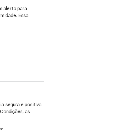
 alerta para
ormidade. Essa
ia segura e positiva
 Condições, as
s: