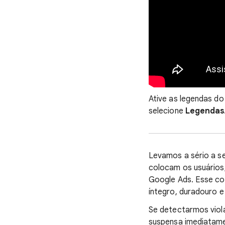
Ative as legendas do
selecione
Legenda
Levamos a sério a se
colocam os usuários
Google Ads. Esse co
íntegro, duradouro 
Se detectarmos viol
suspensa imediatame