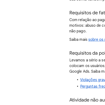
Requisitos de f
Com relação ao paga
motivos: abuso de c
não pago.
Saiba mais
sobre os 
Requisitos da po
Levamos a sério a se
colocam os usuários
Google Ads. Saiba m
Violações grav
Perguntas fre
Atividade não au