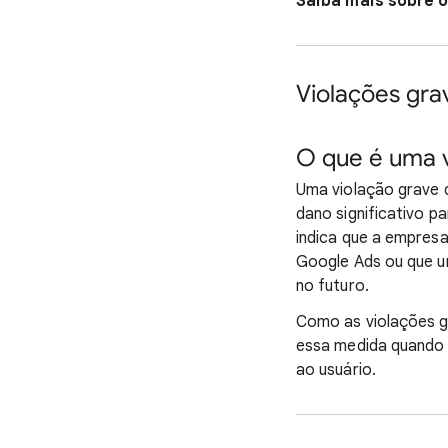
Saiba mais sobre 
Violações grav
O que é uma v
Uma violação grave d
dano significativo p
indica que a empresa
Google Ads ou que u
no futuro.
Como as violações g
essa medida quando e
ao usuário.