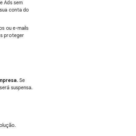
le Ads sem
 sua conta do
os ou e-mails
s proteger
empresa
. Se
será suspensa.
olução.