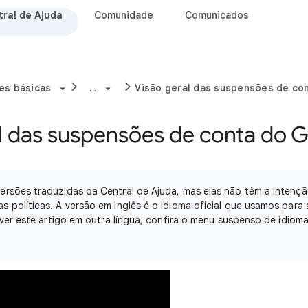
ral de Ajuda
Comunidade
Comunicados
es básicas
...
Visão geral das suspensões de co
l das suspensões de conta do 
rsões traduzidas da Central de Ajuda, mas elas não têm a intençã
 políticas. A versão em inglês é o idioma oficial que usamos para 
r ver este artigo em outra língua, confira o menu suspenso de idiom