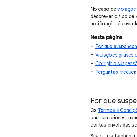
No caso de
violaçõe
descrever o tipo de 
notificação é enviad
Nesta página
Por que suspende
Violações graves d
Corrigir a suspens
Perguntas frequen
Por que susp
Os
Termos e Condiç
para usuários e anun
contas envolvidas s
Sua conta também po