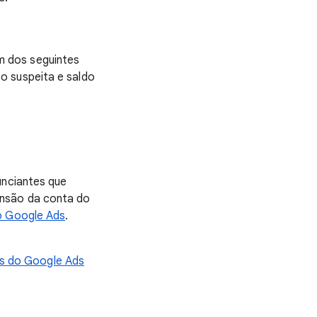
m dos seguintes
o suspeita e saldo
unciantes que
ensão da conta do
do Google Ads
.
as do Google Ads