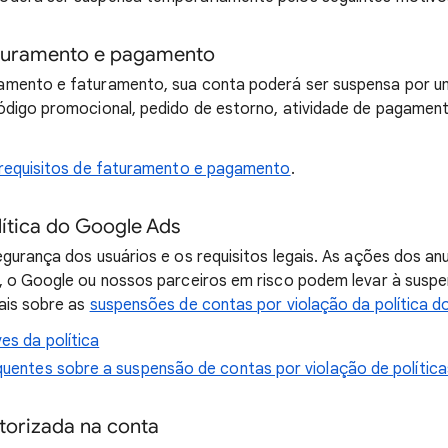
aturamento e pagamento
mento e faturamento, sua conta poderá ser suspensa por u
ódigo promocional, pedido de estorno, atividade de pagament
requisitos de faturamento e pagamento
.
lítica do Google Ads
gurança dos usuários e os requisitos legais. As ações dos an
, o Google ou nossos parceiros em risco podem levar à susp
ais sobre as
suspensões de contas por violação da política 
es da política
quentes sobre a suspensão de contas por violação de polític
torizada na conta