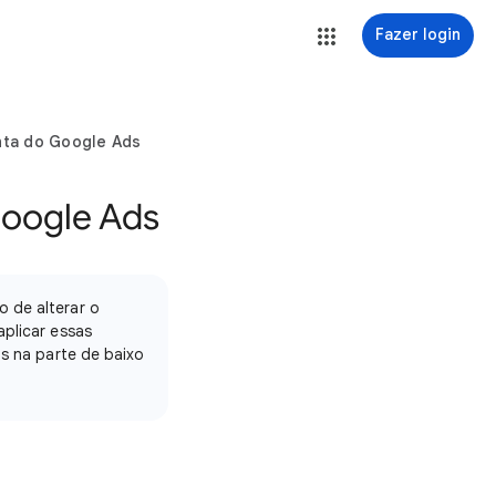
Fazer login
nta do Google Ads
Google Ads
o de alterar o
aplicar essas
as na parte de baixo