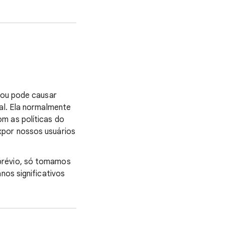
l ou pode causar
tal. Ela normalmente
m as políticas do
xpor nossos usuários
 prévio, só tomamos
nos significativos