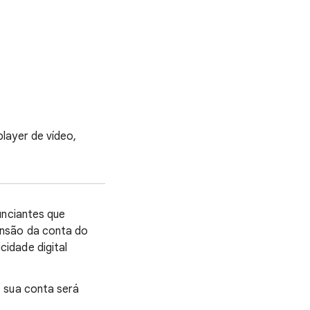
layer de vídeo,
unciantes que
ensão da conta do
idade digital
, sua conta será