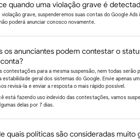
ce quando uma violação grave é detecta
 violação grave, suspenderemos suas contas do Google Ads
ê não poderá anunciar conosco novamente.
 os anunciantes podem contestar o statu
 conta?
as contestações para a mesma suspensão, nem todas serão p
 a estabilidade geral dos sistemas do Google. Envie apenas 
s revisá-la e enviar a resposta o mais rápido possível.
ê está fazendo uso indevido das contestações, vamos susp
gumas delas por 7 dias.
de quais políticas são consideradas muito