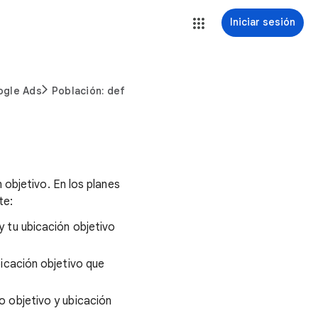
Iniciar sesión
ogle Ads
Población: definición
 objetivo. En los planes
te:
 tu ubicación objetivo
icación objetivo que
 objetivo y ubicación