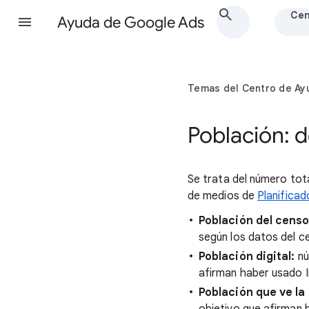
Cen
Ayuda de Google Ads
Temas del Centro de Ay
Población: d
Se trata del número tota
de medios de
Planificad
Población del censo
según los datos del c
Población digital:
nú
afirman haber usado In
Población que ve la 