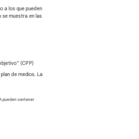
o a los que pueden
o se muestra en las
objetivo" (CPP)
u plan de medios. La
 IA pueden contener