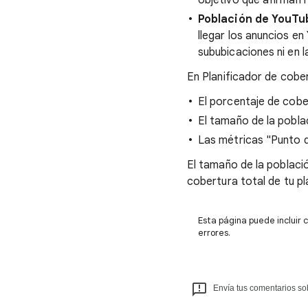
objetivo que afirman h
Población de YouTu
llegar los anuncios e
sububicaciones ni en l
En Planificador de cober
El porcentaje de cobe
El tamaño de la pobla
Las métricas "Punto d
El tamaño de la població
cobertura total de tu pl
Esta página puede incluir 
errores.
Envía tus comentarios sob