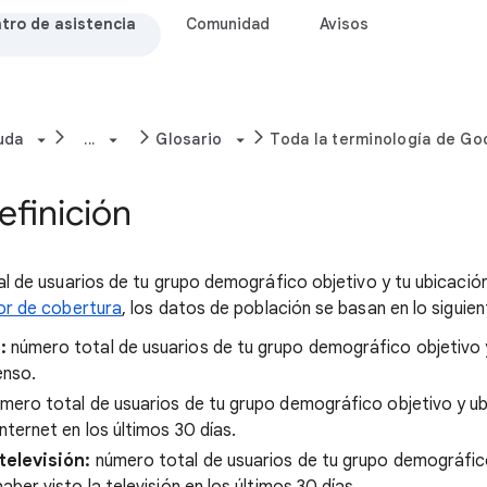
tro de asistencia
Comunidad
Avisos
uda
...
Glosario
Toda la terminología de Go
efinición
l de usuarios de tu grupo demográfico objetivo y tu ubicación
or de cobertura
, los datos de población se basan en lo siguien
:
número total de usuarios de tu grupo demográfico objetivo y
enso.
mero total de usuarios de tu grupo demográfico objetivo y ub
ternet en los últimos 30 días.
televisión:
número total de usuarios de tu grupo demográfico