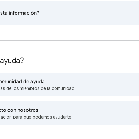
 esta información?
 ayuda?
 comunidad de ayuda
as de los miembros de la comunidad
cto con nosotros
mación para que podamos ayudarte