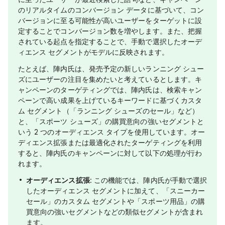
のリアルタイムのコンバージョン データに基づいて、コン
バージョンに至る可能性が高いユーザーをターゲットに設
定することでコンバージョン数を増やします。また、把握
されている起点を指定することで、手動で選択したオーデ
ィエンス セグメントがモデルに反映されます。
たとえば、陣内氏は、発売予定の新しいランニング シュー
ズにユーザーの注目を集めたいと考えているとします。キ
ャンペーンのターゲティングでは、陣内氏は、検索キャン
ペーンで高い成果を上げているキーワードに基づくカスタ
ム セグメント（「ランニング シューズのセール」など）
と、「スポーツ シューズ」の購買意向の強いセグメントと
いう 2 つのオーディエンス タイプを使用しています。オー
ディエンス拡張または最適化されたターゲティングを利用
すると、陣内氏のキャンペーンに対して以下の処理が行わ
れます。
オーディエンス拡張
: この機能では、陣内氏が手動で選択
したオーディエンス セグメントに加えて、「スニーカー
セール」のカスタム セグメントや「スポーツ用品」の購
買意向の強いセグメントなどの類似セグメントが含まれ
ます。