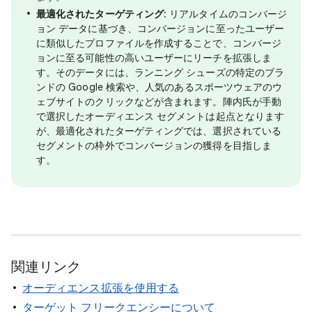
最適化されたターゲティング
: リアルタイムのコンバージ
ョン データに基づき、コンバージョンに至ったユーザー
に類似したプロファイルを作成することで、コンバージ
ョンに至る可能性の高いユーザーにリーチを拡張しま
す。そのデータには、ランニング シューズの特定のブラ
ンドの Google 検索や、人気のあるスポーツウェアのウ
ェブサイトのクリックなどが含まれます。陣内氏が手動
で選択したオーディエンス セグメントは起点となります
が、最適化されたターゲティングでは、選択されている
セグメントの枠外でコンバージョンの獲得を目指しま
す。
関連リンク
オーディエンス拡張を使用する
ターゲット フリークエンシーについて