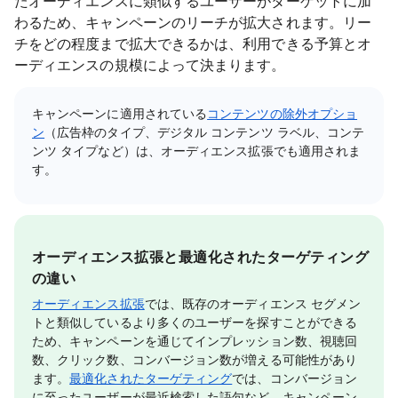
たオーディエンスに類似するユーザーがターゲットに加
わるため、キャンペーンのリーチが拡大されます。リー
チをどの程度まで拡大できるかは、利用できる予算とオ
ーディエンスの規模によって決まります。
キャンペーンに適用されている
コンテンツの除外オプショ
ン
（広告枠のタイプ、デジタル コンテンツ ラベル、コンテ
ンツ タイプなど）は、オーディエンス拡張でも適用されま
す。
オーディエンス拡張と最適化されたターゲティング
の違い
オーディエンス拡張
では、既存のオーディエンス セグメン
トと類似しているより多くのユーザーを探すことができる
ため、キャンペーンを通じてインプレッション数、視聴回
数、クリック数、コンバージョン数が増える可能性があり
ます。
最適化されたターゲティング
では、コンバージョン
に至ったユーザーが最近検索した語句など、キャンペーン