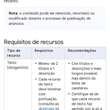
recurso.
Nota
: o conteúdo pode ser removido, recortado ou
modificado durante o processo de publicação de
anúncios.
Requisitos de recursos
Tipo de
Requisitos
Recomendações
recurso
Texto
Mínimo de 2
Crie títulos e
(obrigatório)
títulos e 1
descrições o mais
descrição.
longos possível,
mas dentro do
Cada recurso
limite de
de texto
carateres.
deve terminar
com
Certifique-se de
pontuação
que cada recurso
(consulte as
de texto faz
diretrizes de
sentido por si só e