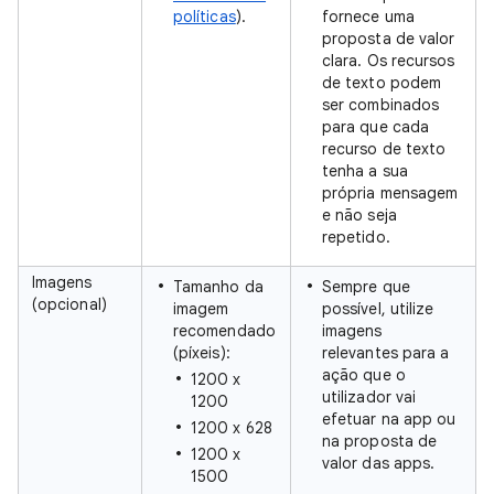
políticas
).
fornece uma
proposta de valor
clara. Os recursos
de texto podem
ser combinados
para que cada
recurso de texto
tenha a sua
própria mensagem
e não seja
repetido.
Imagens
Tamanho da
Sempre que
(opcional)
imagem
possível, utilize
recomendado
imagens
(píxeis):
relevantes para a
ação que o
1200 x
utilizador vai
1200
efetuar na app ou
1200 x 628
na proposta de
1200 x
valor das apps.
1500