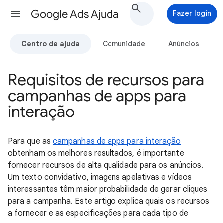
Google Ads Ajuda
Fazer login
Centro de ajuda
Comunidade
Anúncios
Requisitos de recursos para
campanhas de apps para
interação
Para que as
campanhas de apps para interação
obtenham os melhores resultados, é importante
fornecer recursos de alta qualidade para os anúncios.
Um texto convidativo, imagens apelativas e vídeos
interessantes têm maior probabilidade de gerar cliques
para a campanha. Este artigo explica quais os recursos
a fornecer e as especificações para cada tipo de