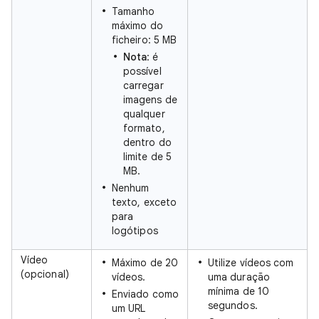
Tamanho
máximo do
ficheiro: 5 MB
Nota
: é
possível
carregar
imagens de
qualquer
formato,
dentro do
limite de 5
MB.
Nenhum
texto, exceto
para
logótipos
Vídeo
Máximo de 20
Utilize vídeos com
(opcional)
vídeos.
uma duração
mínima de 10
Enviado como
segundos.
um URL