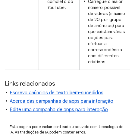
completo do
Carregue o maior
YouTube.
número possível
de vídeos (máximo
de 20 por grupo
de anúncios) para
que existam várias
opções para
efetuar a
correspondência
com diferentes
criativos
Links relacionados
Escreva anúncios de texto bem-sucedidos
Acerca das campanhas de apps para interação
Edite uma campanha de apps para interação
Esta página pode incluir conteúdo traduzido com tecnologia de
IA. As traduções de IA podem conter erros.