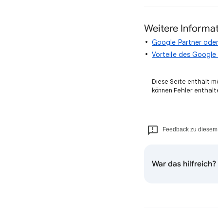
Weitere Informa
Google Partner ode
Vorteile des Googl
Diese Seite enthält m
können Fehler enthalt
Feedback zu diesem 
War das hilfreich?