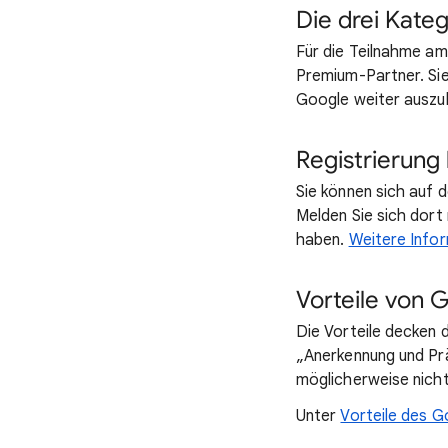
Die drei Kate
Für die Teilnahme am
Premium-Partner. Sie 
Google weiter auszu
Registrierung
Sie können sich auf 
Melden Sie sich dort
haben.
Weitere Info
Vorteile von 
Die Vorteile decken 
„Anerkennung und Prä
möglicherweise nicht 
Unter
Vorteile des G