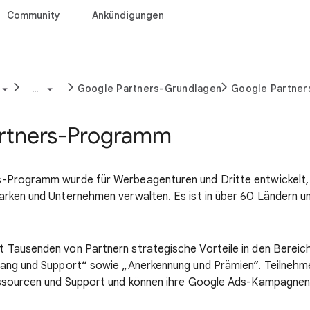
Community
Ankündigungen
...
Google Partners-Grundlagen
Google Partne
rtners-Programm
-Programm wurde für Werbeagenturen und Dritte entwickelt,
rken und Unternehmen verwalten. Es ist in über 60 Ländern u
Tausenden von Partnern strategische Vorteile in den Bereich
ang und Support“ sowie „Anerkennung und Prämien“. Teilnehme
essourcen und Support und können ihre Google Ads-Kampagnen 