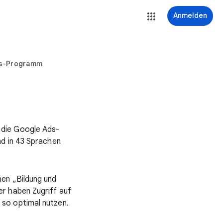
Anmelden
rs-Programm
 die Google Ads-
nd in 43 Sprachen
en „Bildung und
r haben Zugriff auf
so optimal nutzen.