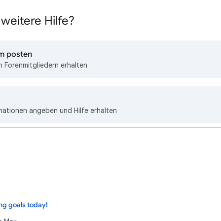
weitere Hilfe?
um posten
 Forenmitgliedern erhalten
mationen angeben und Hilfe erhalten
ng goals today!