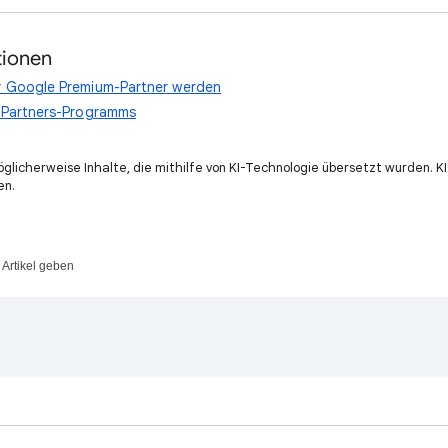
tionen
r Google Premium-Partner werden
e Partners-Programms
öglicherweise Inhalte, die mithilfe von KI-Technologie übersetzt wurden. 
en.
Artikel geben