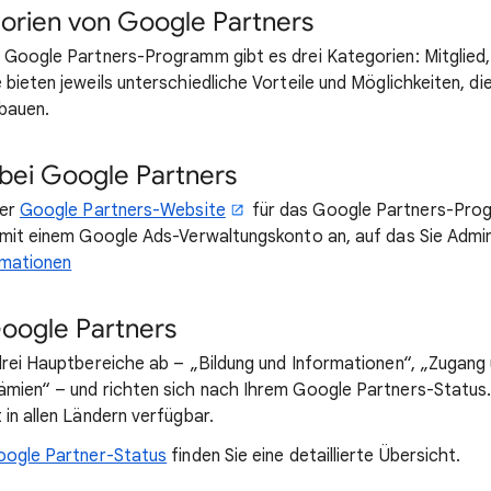
gorien von Google Partners
 Google Partners-Programm gibt es drei Kategorien: Mitglied,
bieten jeweils unterschiedliche Vorteile und Möglichkeiten, d
bauen.
 bei Google Partners
der
Google Partners-Website
für das Google Partners-Prog
 mit einem Google Ads-Verwaltungskonto an, auf das Sie Admin
rmationen
Google Partners
drei Hauptbereiche ab – „Bildung und Informationen“, „Zugang
mien“ – und richten sich nach Ihrem Google Partners-Status. 
in allen Ländern verfügbar.
oogle Partner-Status
finden Sie eine detaillierte Übersicht.