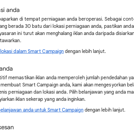
si anda
paparkan di tempat perniagaan anda beroperasi. Sebagai cont
ng berada 30 batu dari lokasi perniagaan anda, pastikan anda
asaran ini turut akan menghalang iklan anda daripada disiarka
itawarkan.
lokasi dalam Smart Campaign
dengan lebih lanjut.
 anda
itif memastikan iklan anda memperoleh jumlah pendedahan y
a membuat Smart Campaign anda, kami akan mengesyorkan be
 jenis perniagaan dan lokasi anda. Pilih belanjawan yang anda ma
rkan iklan sekerap yang anda inginkan.
belanjawan anda untuk Smart Campaign
dengan lebih lanjut.
rkesan