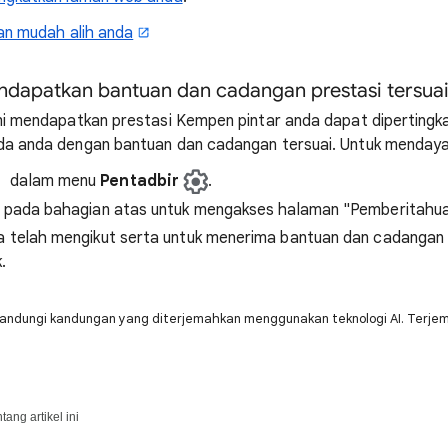
an mudah alih anda
endapatkan bantuan dan cadangan prestasi tersua
i mendapatkan prestasi Kempen pintar anda dapat dipertingka
 anda dengan bantuan dan cadangan tersuai. Untuk mendayakan
dalam menu
Pentadbir
.
pada bahagian atas untuk mengakses halaman "Pemberitahua
telah mengikut serta untuk menerima bantuan dan cadangan p
.
andungi kandungan yang diterjemahkan menggunakan teknologi AI. Terje
ang artikel ini