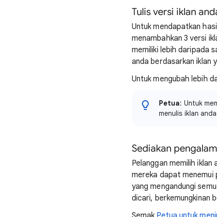
Tulis versi iklan a
Untuk mendapatkan hasi
menambahkan 3 versi ik
memiliki lebih daripada
anda berdasarkan iklan y
Untuk mengubah lebih da
Petua
: Untuk mem
menulis iklan anda
Sediakan pengalam
Pelanggan memilih iklan
mereka dapat menemui pe
yang mengandungi semua 
dicari, berkemungkinan 
Semak
Petua untuk men