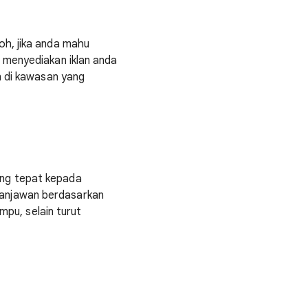
oh, jika anda mahu
 menyediakan iklan anda
n di kawasan yang
ang tepat kepada
lanjawan berdasarkan
mpu, selain turut