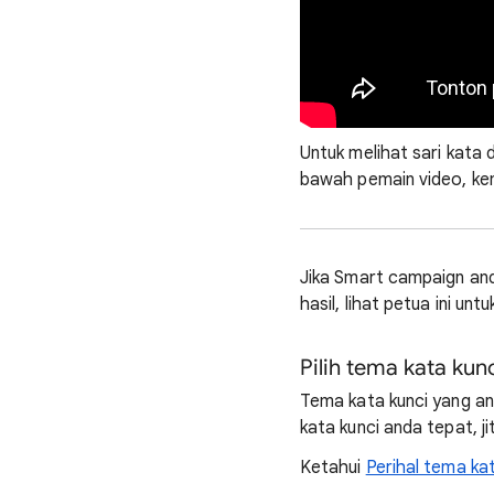
Untuk melihat sari kata 
bawah pemain video, kem
Jika Smart campaign and
hasil, lihat petua ini 
Pilih tema kata ku
Tema kata kunci yang an
kata kunci anda tepat, j
Ketahui
Perihal tema ka