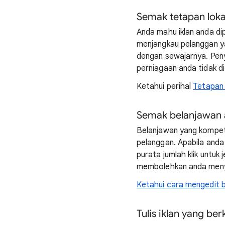
Semak tetapan loka
Anda mahu iklan anda di
menjangkau pelanggan ya
dengan sewajarnya. Peny
perniagaan anda tidak d
Ketahui perihal
Tetapan 
Semak belanjawan
Belanjawan yang kompet
pelanggan. Apabila and
purata jumlah klik untuk
membolehkan anda menyia
Ketahui cara mengedit 
Tulis iklan yang be