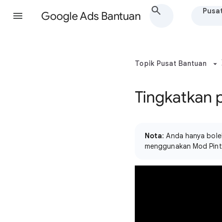
Pusa
Google Ads Bantuan
Topik Pusat Bantuan
Tingkatkan 
Nota
: Anda hanya bol
menggunakan Mod Pintar