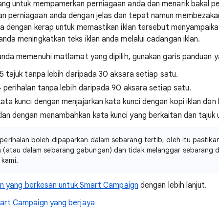
ang untuk mempamerkan perniagaan anda dan menarik bakal pe
n perniagaan anda dengan jelas dan tepat namun membezaka
da dengan kerap untuk memastikan iklan tersebut menyampaika
nda meningkatkan teks iklan anda melalui cadangan iklan.
anda memenuhi matlamat yang dipilih, gunakan garis panduan ya
15 tajuk tanpa lebih daripada 30 aksara setiap satu.
4 perihalan tanpa lebih daripada 90 aksara setiap satu.
kata kunci dengan menjajarkan kata kunci dengan kopi iklan da
klan dengan menambahkan kata kunci yang berkaitan dan tajuk u
 perihalan boleh dipaparkan dalam sebarang tertib, oleh itu pastika
n (atau dalam sebarang gabungan) dan tidak melanggar sebarang 
kami.
lan yang berkesan untuk Smart Campaign
dengan lebih lanjut.
art Campaign yang berjaya