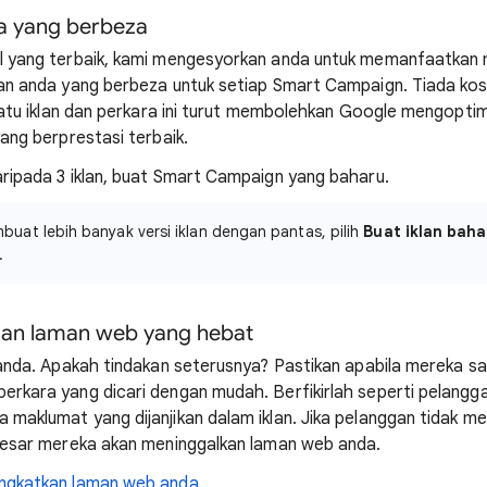
nda yang berbeza
l yang terbaik, kami mengesyorkan anda untuk memanfaatkan 
lan anda yang berbeza untuk setiap Smart Campaign. Tiada ko
 satu iklan dan perkara ini turut membolehkan Google mengopt
ang berprestasi terbaik.
ripada 3 iklan, buat Smart Campaign yang baharu.
buat lebih banyak versi iklan dengan pantas, pilih
Buat iklan baha
.
an laman web yang hebat
 anda. Apakah tindakan seterusnya? Pastikan apabila mereka s
rkara yang dicari dengan mudah. Berfikirlah seperti pelangga
maklumat yang dijanjikan dalam iklan. Jika pelanggan tidak m
besar mereka akan meninggalkan laman web anda.
ingkatkan laman web anda
.