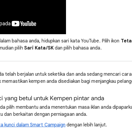
dalam bahasa anda, hidupkan sari kata YouTube. Pilih ikon
Tet
udian pilih
Sari Kata/SK
dan pilih bahasa anda.
a telah berjalan untuk seketika dan anda sedang mencari car
untuk memastikan kempen anda disediakan bagi menjangkau pelan
nci yang betul untuk Kempen pintar anda
da pilih membantu anda menentukan masa iklan anda dipaparka
itu dan berkaitan dengan perniagaan anda.
ta kunci dalam Smart Campaign
dengan lebih lanjut.