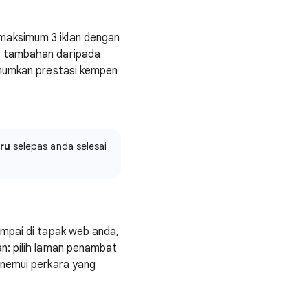
maksimum 3 iklan dengan
s tambahan daripada
imumkan prestasi kempen
ru
selepas anda selesai
ampai di tapak web anda,
n: pilih laman penambat
enemui perkara yang