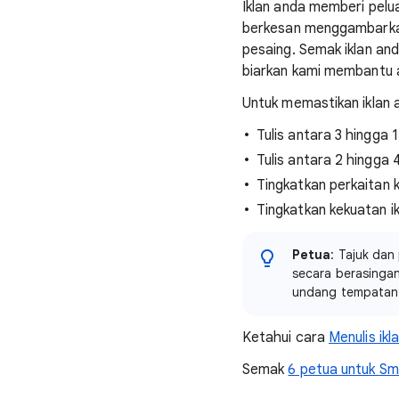
Iklan anda memberi pelu
berkesan menggambarka
pesaing. Semak iklan an
biarkan kami membantu a
Untuk memastikan iklan 
Tulis antara 3 hingga 
Tulis antara 2 hingga 
Tingkatkan perkaitan 
Tingkatkan kekuatan i
Petua
: Tajuk dan
secara berasinga
undang tempatan 
Ketahui cara
Menulis ik
Semak
6 petua untuk Sm