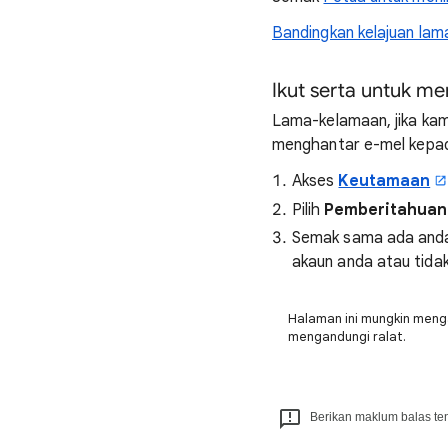
Bandingkan kelajuan lam
Ikut serta untuk m
Lama-kelamaan, jika kam
menghantar e-mel kepada
Akses
Keutamaan
Pilih
Pemberitahuan
Semak sama ada anda 
akaun anda atau tidak
Halaman ini mungkin meng
mengandungi ralat.
Berikan maklum balas tent