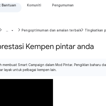
t Bantuan
Komuniti
Pengumuman
...
Pengoptimuman dan amalan terbaik
Tingkatkan 
prestasi Kempen pintar anda
eh membuat Smart Campaign dalam Mod Pintar. Pengiklan baharu da
 layak untuk pelbagai kempen lain.