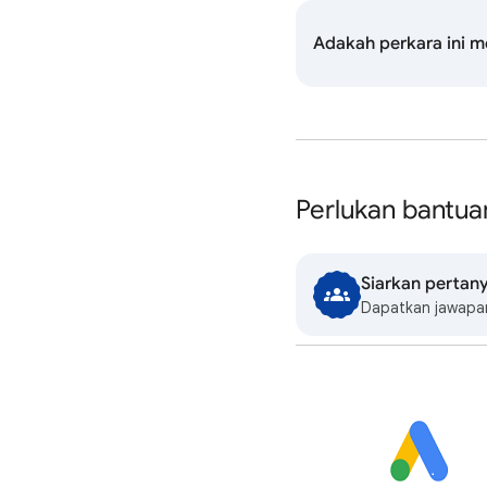
Adakah perkara ini 
Perlukan bantuan
Siarkan pertan
Dapatkan jawapan