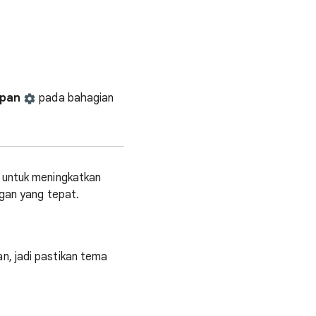
apan
pada bahagian
a untuk meningkatkan
ggan yang tepat.
n, jadi pastikan tema