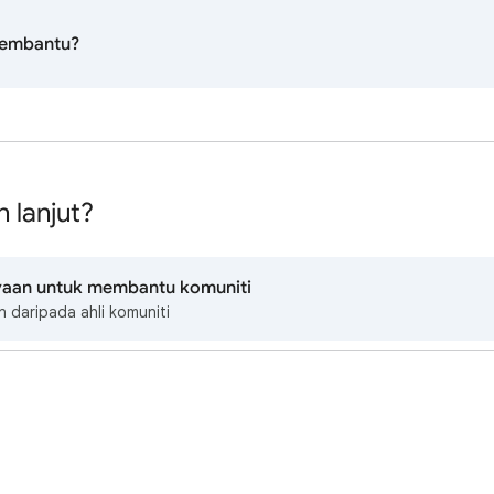
membantu?
 lanjut?
yaan untuk membantu komuniti
 daripada ahli komuniti