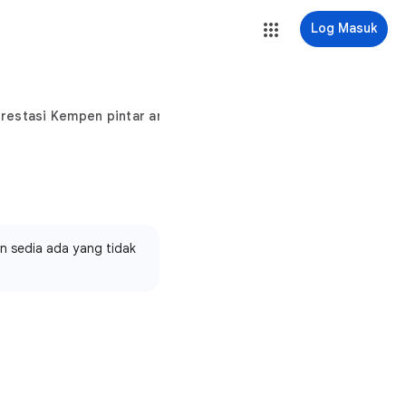
Log Masuk
prestasi Kempen pintar anda
n sedia ada yang tidak