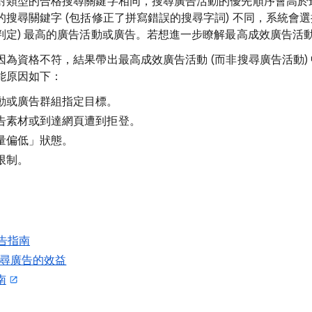
對類型的合格搜尋關鍵字相同，搜尋廣告活動的優先順序會高於
搜尋關鍵字 (包括修正了拼寫錯誤的搜尋字詞) 不同，系統會選
判定) 最高的廣告活動或廣告。若想進一步瞭解最高成效廣告活
為資格不符，結果帶出最高成效廣告活動 (而非搜尋廣告活動)
能原因如下：
動或廣告群組指定目標。
告素材或到達網頁遭到拒登。
量偏低」狀態。
限制。
廣告指南
助搜尋廣告的效益
南