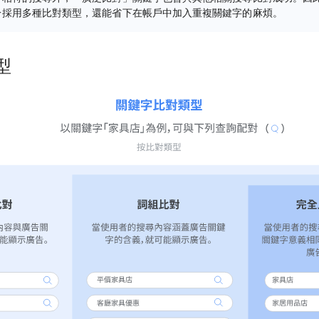
於採用多種比對類型，還能省下在帳戶中加入重複關鍵字的麻煩。
型