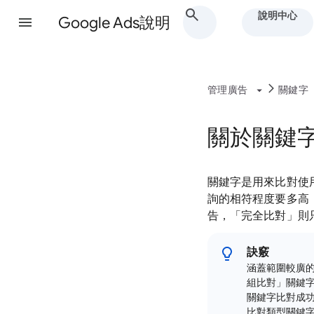
說明中心
Google Ads說明
管理廣告
關鍵字
關於關鍵
關鍵字是用來比對使
詢的相符程度要多高
告，「完全比對」則
訣竅
涵蓋範圍較廣的
組比對」關鍵
關鍵字比對成
比對類型關鍵