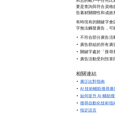
和您的帳戶中任何比
要是查詢與符合資格的
告素材關聯性和成效
有時現有的關鍵字會因
字無法觸發廣告，可
不符合部分廣告活
廣告群組的所有廣
關鍵字處於「搜尋
廣告活動受到預算
相關連結
廣泛比對指南
AI 技術輔助搜尋
如何提升 AI 輔
搜尋自動化技術指
指定語言