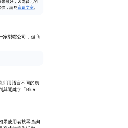
效果最好，因為多元的
出價，請見
這篇文章
。
一家製帽公司，但商
尋時所用語言不同的廣
關鍵字「Blue
如果使用者搜尋查詢