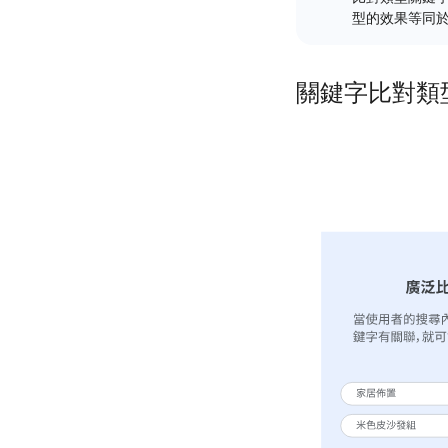
型的效果等同
關鍵字比對類