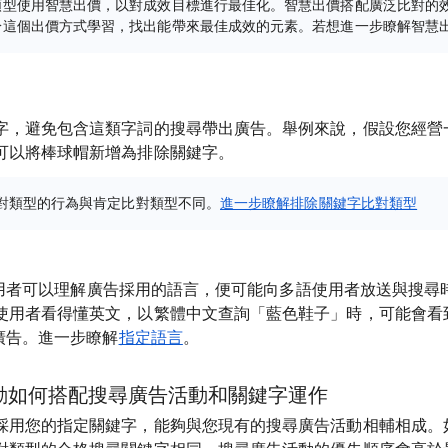
類型使用智慧出價，以對成效目標進行最佳化。智慧出價搭配廣泛比對的
於這個出價方式學習，找出能帶來最佳成效的元素。若想進一步瞭解智慧
字，避免包含這類字詞的搜尋帶出廣告。舉例來說，假設您經營
可以將棒球帽新增為排除關鍵字。
對類型的行為與肯定比對類型不同。
進一步瞭解排除關鍵字比對類型
確信使用者可以理解廣告採用的語言，便可能向多語使用者放送與搜
使用者看得懂英文，以繁體中文查詢「藍色鞋子」時，可能會看到與
文廣告。進一步瞭解
指定語言
。
動如何搭配搜尋廣告活動和關鍵字運作
採用您的指定關鍵字，能夠與您現有的搜尋廣告活動相輔相成。