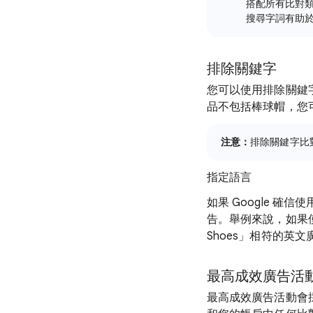
搭配所有比對
搜尋字詞有助
排除關鍵字
您可以使用排除關鍵
品不包括棒球帽，您
注意：
排除關鍵字比
指定語言
如果 Google 
告。舉例來說，如果
Shoes」相符的英
最高成效廣告活
最高成效廣告活動會