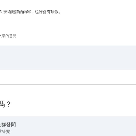
AI 技術翻譯的內容，也許會有錯誤。
文章的意見
嗎？
社群發問
求答案