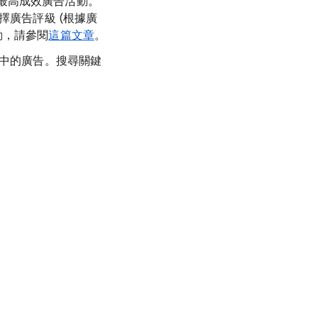
最高成效廣告活動。
擇廣告評級 (根據廣
動，請參閱
這篇文章
。
 中的廣告。搜尋關鍵