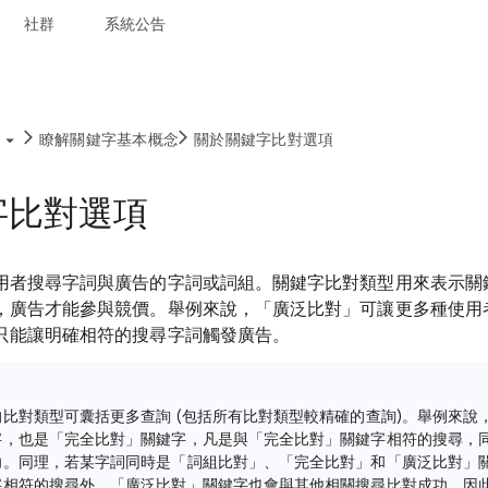
社群
系統公告
瞭解關鍵字基本概念
關於關鍵字比對選項
字比對選項
用者搜尋字詞與廣告的字詞或詞組。關鍵字比對類型用來表示關
，廣告才能參與競價。舉例來說，「廣泛比對」可讓更多種使用
只能讓明確相符的搜尋字詞觸發廣告。
比對類型可囊括更多查詢 (包括所有比對類型較精確的查詢)。舉例來說
字，也是「完全比對」關鍵字，凡是與「完全比對」關鍵字相符的搜尋，
功。同理，若某字詞同時是「詞組比對」、「完全比對」和「廣泛比對」
字相符的搜尋外，「廣泛比對」關鍵字也會與其他相關搜尋比對成功。因