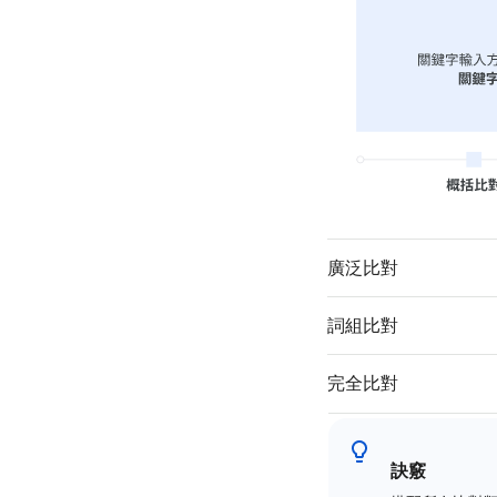
廣泛比對
詞組比對
完全比對
訣竅