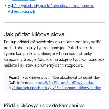
Výběr typů shody pro klíčová slova u kampaně ve
Vyhledávací síti
Jak přidat klíčová slova
Postup přidání klíčových slov do reklamní sestavy se liší
podle toho, o jaký typ kampaně jde. Pokud si nejste
typem kampaně jisti, hledejte v horní části stránky
kampaně v Google Ads. Kromě údaje o typu kampaně zde
najdete i její stav a průměrný denní rozpočet.
Poznámka:
Klíčové slovo může obsahovat až deset slov.
Další informace o
používání Plánovače klíčových slov
a
základních tipech pro vytváření seznamu klíčových slov
Přidání klíčových slov do kampaní ve