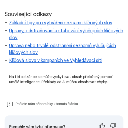
Související odkazy
Základní tipy pro vytváření seznamu klíčových slov
Úpravy, odstraňování a stahování vylučujících klíčových
slov
Úprava nebo trvalé odstranění seznamů vylučujících
klíčových slov
Klíčová slova v kampaních ve Vyhledávací síti
Na této stránce se může vyskytovat obsah přeložený pomocí
umělé inteligence. Překlady od AI můžou obsahovat chyby.
Pošlete nám připomínky k tomuto článku
Pomohly vám tyto informace?