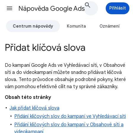
Nápověda Google Ads
Přihlásit
Centrum nápovědy
Komunita
Oznámení
Přidat klíčová slova
Do kampaní Google Ads ve Vyhledávací síti, v Obsahové
síti a do videokampaní můžete snadno přidávat klíčová
slova. Tento průvodce obsahuje podrobné pokyny, které
vám pomohou efektivně cílit na ty správné zákazníky.
Obsah této stránky
Jak přidat klíčová slova
Přidání klíčových slov do kampaní ve Vyhledávací síti
Přidání klíčových slov do kampaní v Obsahové síti a
videokampaní