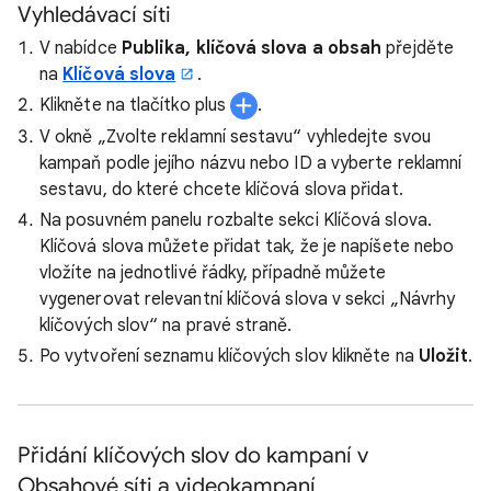
Vyhledávací síti
V nabídce
Publika, klíčová slova a obsah
přejděte
na
Klíčová slova
.
Klikněte na tlačítko plus
.
V okně „Zvolte reklamní sestavu“ vyhledejte svou
kampaň podle jejího názvu nebo ID a vyberte reklamní
sestavu, do které chcete klíčová slova přidat.
Na posuvném panelu rozbalte sekci Klíčová slova.
Klíčová slova můžete přidat tak, že je napíšete nebo
vložíte na jednotlivé řádky, případně můžete
vygenerovat relevantní klíčová slova v sekci „Návrhy
klíčových slov“ na pravé straně.
Po vytvoření seznamu klíčových slov klikněte na
Uložit
.
Přidání klíčových slov do kampaní v
Obsahové síti a videokampaní