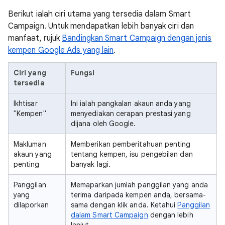
Berikut ialah ciri utama yang tersedia dalam Smart
Campaign. Untuk mendapatkan lebih banyak ciri dan
manfaat, rujuk
Bandingkan Smart Campaign dengan jenis
kempen Google Ads yang lain
.
Ciri yang
Fungsi
tersedia
Ikhtisar
Ini ialah pangkalan akaun anda yang
"Kempen"
menyediakan cerapan prestasi yang
dijana oleh Google.
Makluman
Memberikan pemberitahuan penting
akaun yang
tentang kempen, isu pengebilan dan
penting
banyak lagi.
Panggilan
Memaparkan jumlah panggilan yang anda
yang
terima daripada kempen anda, bersama-
dilaporkan
sama dengan klik anda. Ketahui
Panggilan
dalam Smart Campaign
dengan lebih