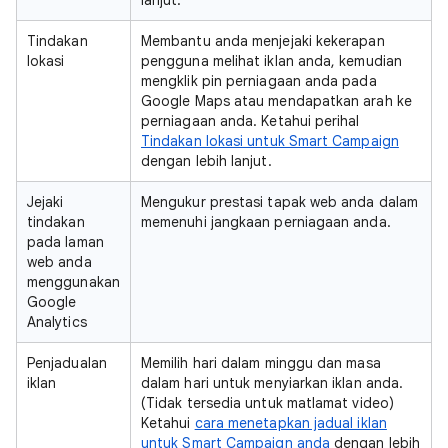
lanjut.
Tindakan
Membantu anda menjejaki kekerapan
lokasi
pengguna melihat iklan anda, kemudian
mengklik pin perniagaan anda pada
Google Maps atau mendapatkan arah ke
perniagaan anda. Ketahui perihal
Tindakan lokasi untuk Smart Campaign
dengan lebih lanjut.
Jejaki
Mengukur prestasi tapak web anda dalam
tindakan
memenuhi jangkaan perniagaan anda.
pada laman
web anda
menggunakan
Google
Analytics
Penjadualan
Memilih hari dalam minggu dan masa
iklan
dalam hari untuk menyiarkan iklan anda.
(Tidak tersedia untuk matlamat video)
Ketahui
cara menetapkan jadual iklan
untuk Smart Campaign anda
dengan lebih