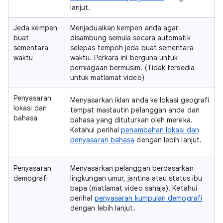
lanjut.
Jeda kempen
Menjadualkan kempen anda agar
buat
disambung semula secara automatik
sementara
selepas tempoh jeda buat sementara
waktu
waktu. Perkara ini berguna untuk
perniagaan bermusim. (Tidak tersedia
untuk matlamat video)
Penyasaran
Menyasarkan iklan anda ke lokasi geografi
lokasi dan
tempat mastautin pelanggan anda dan
bahasa
bahasa yang dituturkan oleh mereka.
Ketahui perihal
penambahan lokasi dan
penyasaran bahasa
dengan lebih lanjut.
Penyasaran
Menyasarkan pelanggan berdasarkan
demografi
lingkungan umur, jantina atau status ibu
bapa (matlamat video sahaja). Ketahui
perihal
penyasaran kumpulan demografi
dengan lebih lanjut.