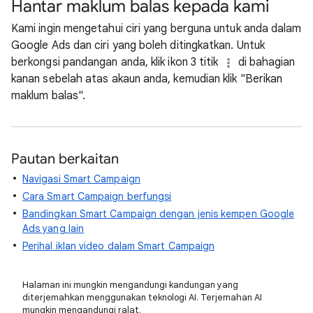
Hantar maklum balas kepada kami
Kami ingin mengetahui ciri yang berguna untuk anda dalam
Google Ads dan ciri yang boleh ditingkatkan. Untuk
berkongsi pandangan anda, klik ikon 3 titik
di bahagian
kanan sebelah atas akaun anda, kemudian klik "Berikan
maklum balas".
Pautan berkaitan
Navigasi Smart Campaign
Cara Smart Campaign berfungsi
Bandingkan Smart Campaign dengan jenis kempen Google
Ads yang lain
Perihal iklan video dalam Smart Campaign
Halaman ini mungkin mengandungi kandungan yang
diterjemahkan menggunakan teknologi AI. Terjemahan AI
mungkin mengandungi ralat.