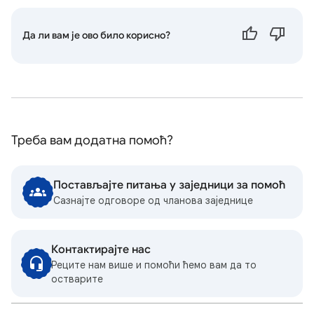
Да ли вам је ово било корисно?
Треба вам додатна помоћ?
Постављајте питања у заједници за помоћ
Сазнајте одговоре од чланова заједнице
Контактирајте нас
Реците нам више и помоћи ћемо вам да то
остварите