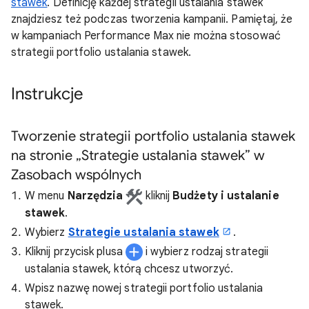
stawek
. Definicję każdej strategii ustalania stawek
znajdziesz też podczas tworzenia kampanii. Pamiętaj, że
w kampaniach Performance Max nie można stosować
strategii portfolio ustalania stawek.
Instrukcje
Tworzenie strategii portfolio ustalania stawek
na stronie „Strategie ustalania stawek” w
Zasobach wspólnych
W menu
Narzędzia
kliknij
Budżety i ustalanie
stawek
.
Wybierz
Strategie ustalania stawek
.
Kliknij przycisk plusa
i wybierz rodzaj strategii
ustalania stawek, którą chcesz utworzyć.
Wpisz nazwę nowej strategii portfolio ustalania
stawek.