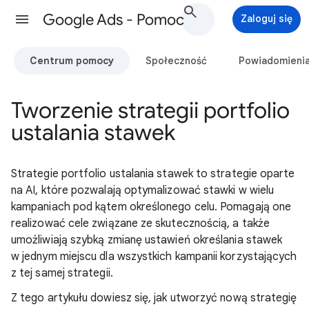
Google Ads - Pomoc
Zaloguj się
Centrum pomocy
Społeczność
Powiadomieni
Tworzenie strategii portfolio
ustalania stawek
Strategie portfolio ustalania stawek to strategie oparte
na AI, które pozwalają optymalizować stawki w wielu
kampaniach pod kątem określonego celu. Pomagają one
realizować cele związane ze skutecznością, a także
umożliwiają szybką zmianę ustawień określania stawek
w jednym miejscu dla wszystkich kampanii korzystających
z tej samej strategii.
Z tego artykułu dowiesz się, jak utworzyć nową strategię