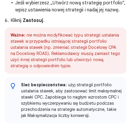
Jeśli wybierzesz „Utwórz nową strategię portfolio”,
wpisz ustawienia nowej strategii i nadaj jej nazwę.
Kliknij
Zastosuj
.
Ważne:
nie można modyfikować typu strategii ustalania
stawek w przypadku istniejącej strategii portfolio
ustalania stawek (np. zmieniać strategii Docelowy CPA
na Docelowy ROAS). Reklamodawcy muszą zamiast tego
użyć innej strategii portfolio lub utworzyć nową
strategię o odpowiednim typie.
Sieć bezpieczeństwa
: użyj strategii portfolio
ustalania stawek, aby zastosować limit maksymalnej
stawki CPC. Zapobiega to nagłym wzrostom CPC i
szybkiemu wyczerpywaniu się budżetu podczas
przechodzenia na strategie automatyczne, takie
jak Maksymalizacja liczby konwersji.