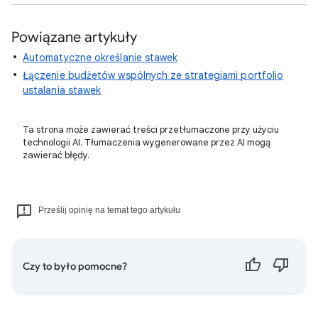
Powiązane artykuły
Automatyczne określanie stawek
Łączenie budżetów wspólnych ze strategiami portfolio
ustalania stawek
Ta strona może zawierać treści przetłumaczone przy użyciu
technologii AI. Tłumaczenia wygenerowane przez AI mogą
zawierać błędy.
Prześlij opinię na temat tego artykułu
Czy to było pomocne?