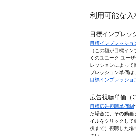
利用可能な入
目標インプレッシ
目標インプレッショ
（この額が目標イン
くのユニーク ユー
レッションによって
プレッション単価は
目標インプレッション
広告視聴単価（C
目標広告視聴単価制
た場合に、その動画
イルをクリックして動
後まで）視聴した場
さい。