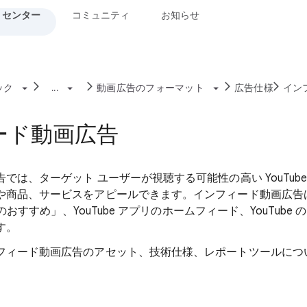
 センター
コミュニティ
お知らせ
ック
...
動画広告のフォーマット
広告仕様
イン
ード動画広告
では、ターゲット ユーザーが視聴する可能性の高い YouTub
商品、サービスをアピールできます。インフィード動画広告は、Y
次のおすすめ」、YouTube アプリのホームフィード、YouTube 
す。
フィード動画広告のアセット、技術仕様、レポートツールにつ