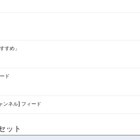
おすすめ」
ィード
録チャンネル] フィード
セット