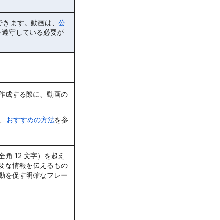
定できます。動画は、
公
を遵守している必要が
作成する際に、動画の
、
おすすめの方法
を参
全角 12 文字）を超え
要な情報を伝えるもの
動を促す明確なフレー