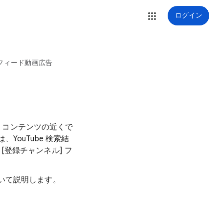
ログイン
フィード動画広告
e コンテンツの近くで
ouTube 検索結
の [登録チャンネル] フ
いて説明します。