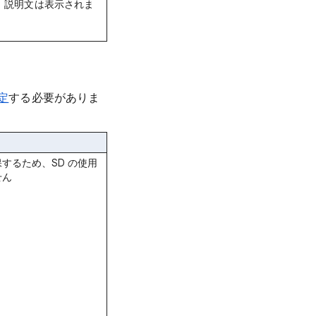
合、説明文は表示されま
定
する必要がありま
するため、SD の使用
せん