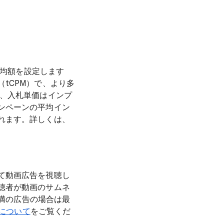
平均額を設定します
tCPM）で、より多
め、入札単価はインプ
ンペーンの平均イン
れます。詳しくは、
て動画広告を視聴し
聴者が動画のサムネ
未満の広告の場合は最
制について
をご覧くだ