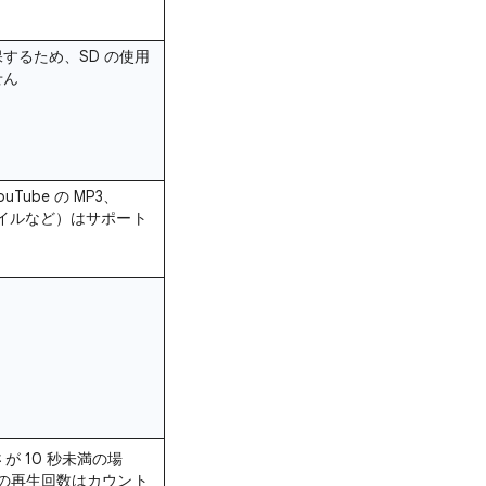
するため、SD の使用
せん
Tube の MP3、
ファイルなど）はサポート
が 10 秒未満の場
e の再生回数はカウント