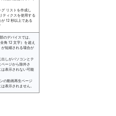
ング リストを作成し
アナリティクスを使用する
が 12 秒以上である
す
一部のデバイスでは、
（全角 12 文字）を超え
トが短縮される場合が
見出しがパソコンとテ
生ページから除外さ
には表示されない可能
コンの動画再生ページ
には表示されません。