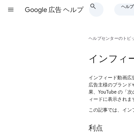
ヘルプ
Google 広告 ヘルプ
ヘルプセンターのトピ
インフィ
インフィード動画広告
広告主様のブランドや
果、YouTube の「
ィードに表示されま
この記事では、イン
利点