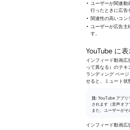
ユーザーが関連動画
行ったときに広告
関連性の高いコン
ユーザーが広告主
す。
YouTube
インフィード動画広告
って異なる）のテキ
ランディング ペー
せると、ミュート状
注
: YouTube アプリ
されます（音声オフ
また、ユーザーがその
インフィード動画広告