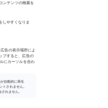
、コンテンツの検索を
。
をしやすくなりま
行（広告の表示場所によ
ップすると、広告の
イルにカーソルを合わ
画が自動的に再生
ントされません。
課金されません。