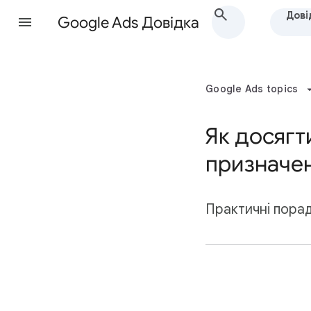
Дові
Google Ads Довідка
Google Ads topics
Як досягт
призначе
Практичні поради