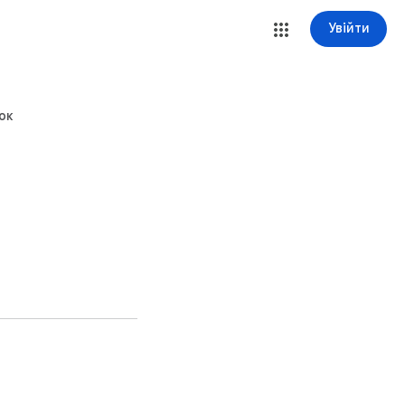
Увійти
ок