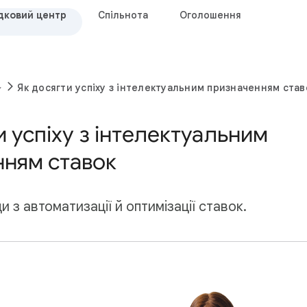
дковий центр
Спільнота
Оголошення
Як досягти успіху з інтелектуальним призначенням став
и успіху з інтелектуальним
нням ставок
 з автоматизації й оптимізації ставок.