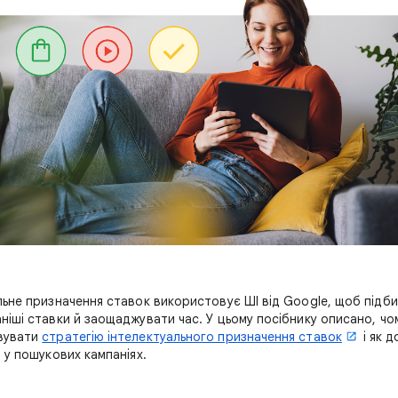
льне призначення ставок використовує ШІ від Google, щоб підби
ніші ставки й заощаджувати час. У цьому посібнику описано, чо
вувати
стратегію інтелектуального призначення ставок
і як 
 у пошукових кампаніях.