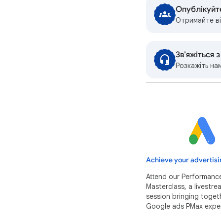
Опублікуйт
Отримайте ві
Зв’яжіться 
Розкажіть на
Achieve your advertisi
Attend our Performanc
Masterclass, a livestr
session bringing toget
Google ads PMax exper