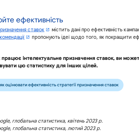
юйте ефективність
призначення ставок
містить дані про ефективність кампані
комендації
пропонують ідеї щодо того, як покращити еф
к працює інтелектуальне призначення ставок, ви може
вувати цю статистику для інших цілей.
як оцінювати ефективність стратегії призначення ставок
oogle, глобальна статистика, квітень 2023 р.
oogle, глобальна статистика, лютий 2023 р.