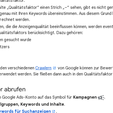
alitätsfaktor.
alte „Qualitätsfaktor“ einen Strich „–“ sehen, gibt es nicht g
 genau mit Ihren Keywords übereinstimmen. Aus diesem Grund 
erechnet werden.
, die die Anzeigenqualität beeinflussen können, werden eventu
alitätsfaktors berücksichtigt. Dazu gehören:
en gesucht wurde
tzers
 den verschiedenen
Crawlern
von Google können zur Bewer
erwendet werden. Sie fließen dann auch in den Qualitätsfaktor 
or abrufen
rem Google Ads-Konto auf das Symbol für
Kampagnen
.
elgruppen, Keywords und Inhalte
.
ywords für Suchanzeigen
.