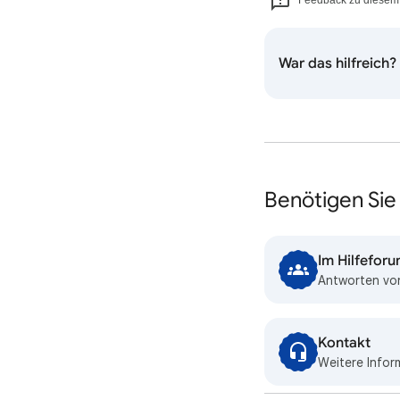
War das hilfreich?
Benötigen Sie 
Im Hilfefor
Antworten von
Kontakt
Weitere Infor