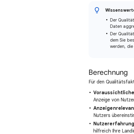
Wissenswerte
Der Qualität
Daten aggre
Der Qualität
dem Sie bes
werden, die
Berechnung
Für den Qualitätsfak
Voraussichtliche
Anzeige von Nutzern
Anzeigenreleva
Nutzers übereinst
Nutzererfahrung
hilfreich Ihre Land