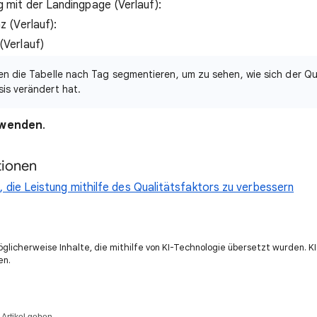
 mit der Landingpage (Verlauf):
z (Verlauf):
Verlauf)
en die Tabelle nach Tag segmentieren, um zu sehen, wie sich der Qu
is verändert hat.
wenden
.
tionen
, die Leistung mithilfe des Qualitätsfaktors zu verbessern
öglicherweise Inhalte, die mithilfe von KI-Technologie übersetzt wurden. 
en.
Artikel geben