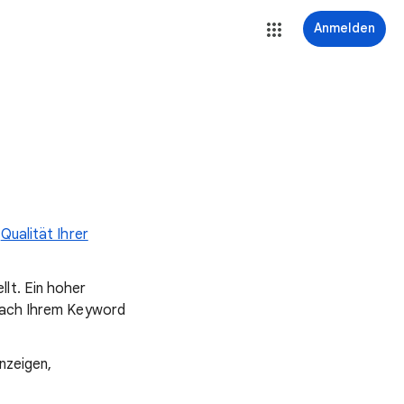
Anmelden
e
Qualität Ihrer
lt. Ein hoher
 nach Ihrem Keyword
nzeigen,