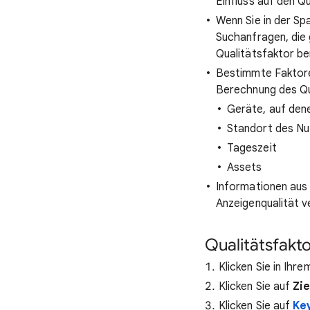
Einfluss auf den Qu
Wenn Sie in der Sp
Suchanfragen, die
Qualitätsfaktor b
Bestimmte Faktoren
Berechnung des Qu
Geräte, auf den
Standort des Nu
Tageszeit
Assets
Informationen aus
Anzeigenqualität v
Qualitätsfakt
Klicken Sie in Ih
Klicken Sie auf
Zi
Klicken Sie auf
Ke