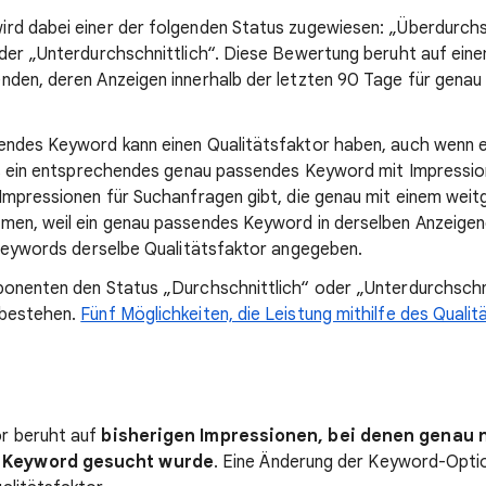
d dabei einer der folgenden Status zugewiesen: „Überdurchsc
der „Unterdurchschnittlich“. Diese Bewertung beruht auf eine
nden, deren Anzeigen innerhalb der letzten 90 Tage für gena
endes Keyword kann einen Qualitätsfaktor haben, auch wenn e
es ein entsprechendes genau passendes Keyword mit Impressio
 Impressionen für Suchanfragen gibt, die genau mit einem we
men, weil ein genau passendes Keyword in derselben Anzeige
 Keywords derselbe Qualitätsfaktor angegeben.
onenten den Status „Durchschnittlich“ oder „Unterdurchschnit
 bestehen.
Fünf Möglichkeiten, die Leistung mithilfe des Qualit
or beruht auf
bisherigen Impressionen, bei denen genau
 Keyword gesucht wurde
. Eine Änderung der Keyword-Optio