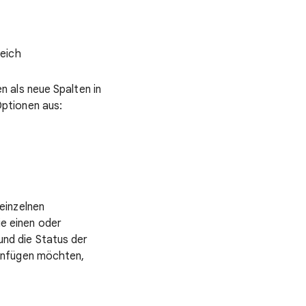
reich
n als neue Spalten in
Optionen aus:
einzelnen
e einen oder
nd die Status der
einfügen möchten,