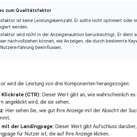
s zum Qualitätsfaktor
sfaktor ist keine Leistungskennzahl. Er sollte nicht optimiert oder m
giert werden.
sfaktor wird nicht in der Anzeigenauktion berücksichtigt. Er dient a
ser nachvollziehen können, wie Anzeigen, die durch bestimmte Key
 Nutzererfahrung beeinflussen.
tor wird die Leistung von drei Komponenten herangezogen:
 Klickrate (CTR)
: Dieser Wert gibt an, wie wahrscheinlich es 
 angeklickt wird, die sie sehen.
nz
: Hier sehen Sie, wie gut Ihre Anzeige mit der Absicht der S
immt.
 mit der Landingpage
: Dieser Wert gibt Aufschluss darüber,
ingpage für Nutzer ist, die auf Ihre Anzeige klicken.