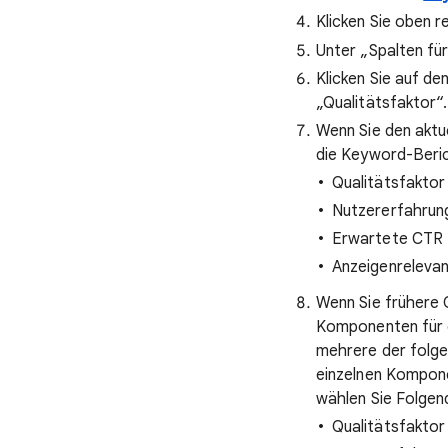
Klicken Sie oben r
Unter „Spalten fü
Klicken Sie auf d
„Qualitätsfaktor“.
Wenn Sie den aktu
die Keyword-Beric
Qualitätsfaktor
Nutzererfahrun
Erwartete CTR
Anzeigenreleva
Wenn Sie frühere 
Komponenten für 
mehrere der folge
einzelnen Kompone
wählen Sie Folgen
Qualitätsfaktor 