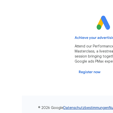
Achieve your advertisi
Attend our Performanc
Masterclass, a livestr
session bringing toget
Google ads PMax exper
Register now
© 2026 Google
Datenschutzbestimmungen
Nu