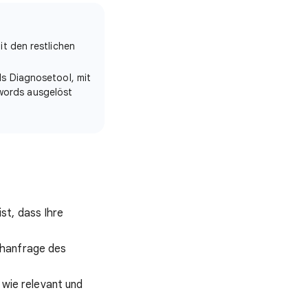
it den restlichen
ls Diagnosetool, mit
words ausgelöst
ist, dass Ihre
uchanfrage des
 wie relevant und