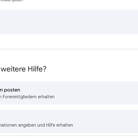
weitere Hilfe?
um posten
 Forenmitgliedern erhalten
mationen angeben und Hilfe erhalten