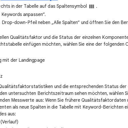
echts in der Tabelle auf das Spaltensymbol
.
r Keywords anpassen“.
en Drop-down-Pfeil neben „Alle Spalten“ und öffnen Sie den Be
ellen Qualitätsfaktor und die Status der einzelnen Komponente
htstabelle einfügen möchten, wählen Sie eine der folgenden 
g mit der Landingpage
nz
Qualitätsfaktorstatistiken und die entsprechenden Status der 
den untersuchten Berichtszeitraum sehen möchten, wählen Si
nden Messwerte aus: Wenn Sie frühere Qualitätsfaktordaten u
nten als neue Spalten in die Tabelle mit Keyword-Berichten 
des aus:
(Verlauf)