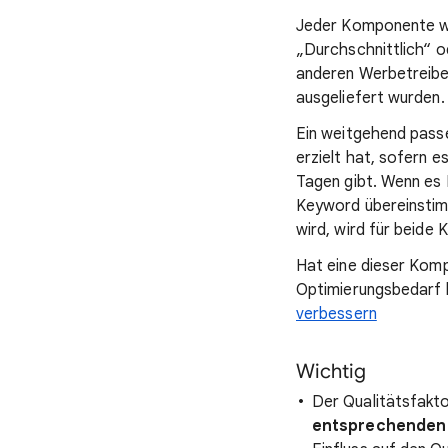
Jeder Komponente wir
„Durchschnittlich“ o
anderen Werbetreibe
ausgeliefert wurden.
Ein weitgehend pass
erzielt hat, sofern 
Tagen gibt. Wenn es
Keyword übereinstim
wird, wird für beide
Hat eine dieser Komp
Optimierungsbedarf
verbessern
Wichtig
Der Qualitätsfakt
entsprechenden