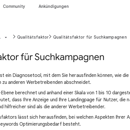
Community
Ankündigungen
.
Qualitätsfaktor
Qualitätsfaktor für Suchkampagnen
faktor für Suchkampagnen
ist ein Diagnosetool, mit dem Sie herausfinden können, wie di
h zu anderen Werbetreibenden abschneidet.
Ebene berechnet und anhand einer Skala von 1 bis 10 dargestel
utet, dass Ihre Anzeige und Ihre Landingpage für Nutzer, die
d hilfreicher sind als die anderer Werbetreibender.
sfaktors lässt sich herausfinden, bei welchen Aspekten Ihrer A
eywords Optimierungsbedarf besteht.