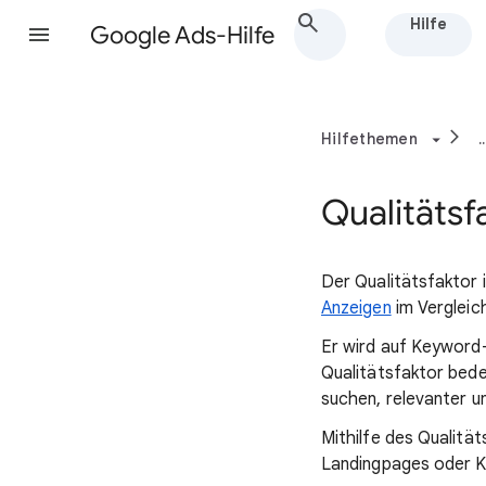
Hilfe
Google Ads-Hilfe
Hilfethemen
..
Qualitäts
Der Qualitätsfaktor 
Anzeigen
im Vergleic
Er wird auf Keyword-
Qualitätsfaktor bede
suchen, relevanter un
Mithilfe des Qualität
Landingpages oder K