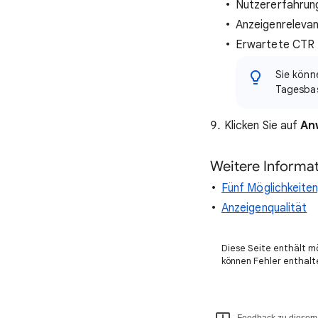
Nutzererfahrung
Anzeigenrelevan
Erwartete CTR (
Sie könn
Tagesbas
Klicken Sie auf
An
Weitere Informa
Fünf Möglichkeiten
Anzeigenqualität
Diese Seite enthält m
können Fehler enthalt
Feedback zu diesem 