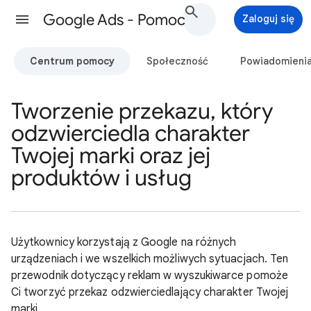
Google Ads - Pomoc
Zaloguj się
Centrum pomocy
Społeczność
Powiadomieni
Tworzenie przekazu, który
odzwierciedla charakter
Twojej marki oraz jej
produktów i usług
Użytkownicy korzystają z Google na różnych
urządzeniach i we wszelkich możliwych sytuacjach. Ten
przewodnik dotyczący reklam w wyszukiwarce pomoże
Ci tworzyć przekaz odzwierciedlający charakter Twojej
marki.