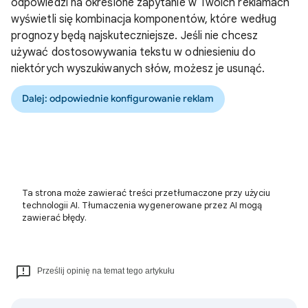
odpowiedzi na określone zapytanie w Twoich reklamach
wyświetli się kombinacja komponentów, które według
prognozy będą najskuteczniejsze. Jeśli nie chcesz
używać dostosowywania tekstu w odniesieniu do
niektórych wyszukiwanych słów, możesz je usunąć.
Dalej: odpowiednie konfigurowanie reklam
Ta strona może zawierać treści przetłumaczone przy użyciu
technologii AI. Tłumaczenia wygenerowane przez AI mogą
zawierać błędy.
Prześlij opinię na temat tego artykułu