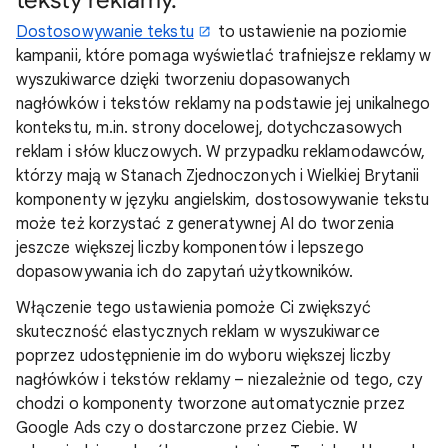
Dostosowywanie tekstu
to ustawienie na poziomie
kampanii, które pomaga wyświetlać trafniejsze reklamy w
wyszukiwarce dzięki tworzeniu dopasowanych
nagłówków i tekstów reklamy na podstawie jej unikalnego
kontekstu, m.in. strony docelowej, dotychczasowych
reklam i słów kluczowych. W przypadku reklamodawców,
którzy mają w Stanach Zjednoczonych i Wielkiej Brytanii
komponenty w języku angielskim, dostosowywanie tekstu
może też korzystać z generatywnej AI do tworzenia
jeszcze większej liczby komponentów i lepszego
dopasowywania ich do zapytań użytkowników.
Włączenie tego ustawienia pomoże Ci zwiększyć
skuteczność elastycznych reklam w wyszukiwarce
poprzez udostępnienie im do wyboru większej liczby
nagłówków i tekstów reklamy – niezależnie od tego, czy
chodzi o komponenty tworzone automatycznie przez
Google Ads czy o dostarczone przez Ciebie. W