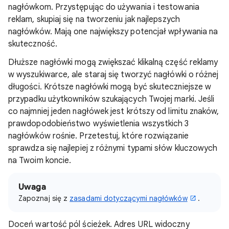
nagłówkom. Przystępując do używania i testowania
reklam, skupiaj się na tworzeniu jak najlepszych
nagłówków. Mają one największy potencjał wpływania na
skuteczność.
Dłuższe nagłówki mogą zwiększać klikalną część reklamy
w wyszukiwarce, ale staraj się tworzyć nagłówki o różnej
długości. Krótsze nagłówki mogą być skuteczniejsze w
przypadku użytkowników szukających Twojej marki. Jeśli
co najmniej jeden nagłówek jest krótszy od limitu znaków,
prawdopodobieństwo wyświetlenia wszystkich 3
nagłówków rośnie. Przetestuj, które rozwiązanie
sprawdza się najlepiej z różnymi typami słów kluczowych
na Twoim koncie.
Uwaga
Zapoznaj się z
zasadami dotyczącymi nagłówków
.
Doceń wartość pól ścieżek. Adres URL widoczny