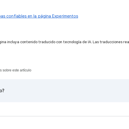
bas confiables en la página Experimentos
gina incluya contenido traducido con tecnología de IA. Las traducciones re
s sobre este artículo
to?