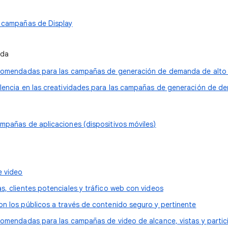
 campañas de Display
nda
comendadas para las campañas de generación de demanda de alto
lencia en las creatividades para las campañas de generación de 
mpañas de aplicaciones (dispositivos móviles)
 video
s, clientes potenciales y tráfico web con videos
n los públicos a través de contenido seguro y pertinente
comendadas para las campañas de video de alcance, vistas y parti