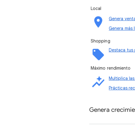
Local
Genera venta
Genera más l
Shopping
Destaca tus 
Máximo rendimiento
Multiplica l
Prácticas re
Genera crecimie