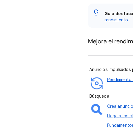
Guía destac
rendimiento
Mejora el rendi
Anuncios impulsados 
Rendimiento 
Búsqueda
Crea anunci
Llega a los 
Fundamentos 