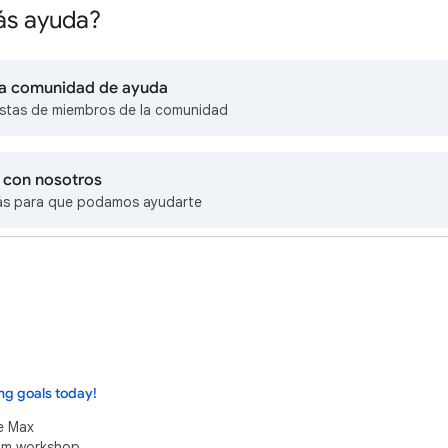
ás ayuda?
 la comunidad de ayuda
stas de miembros de la comunidad
 con nosotros
s para que podamos ayudarte
ng goals today!
e Max
eam workshop