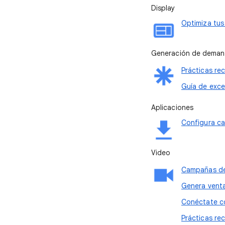
Display
Optimiza tus
Generación de dema
Prácticas re
Guía de exce
Aplicaciones
Configura ca
Video
Campañas de
Genera venta
Conéctate co
Prácticas re