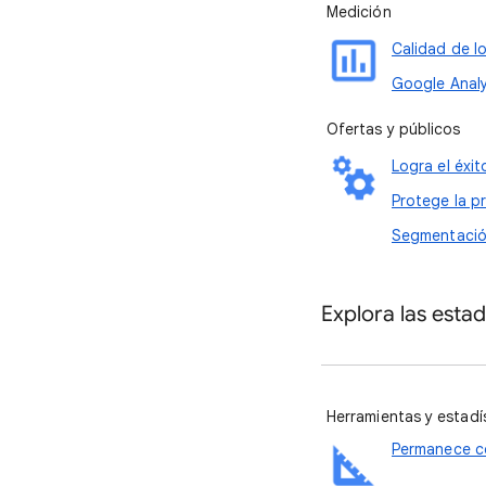
Medición
Calidad de l
Google Analy
Ofertas y públicos
Logra el éxit
Protege la p
Segmentación
Explora las esta
Herramientas y estadí
Permanece co