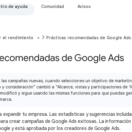
tro de ayuda
Comunidad
Avisos
r el rendimiento
Prácticas recomendadas de Google Ads
 recomendadas de Google Ads
e las campañas nuevas, cuando selecciones un objetivo de marketin
y consideración” cambió a “Alcance, vistas y participaciones de Y
 modificó y sigue usando las mismas funciones para que puedas ge
marca.
expandir tu empresa. Las estadísticas y sugerencias incluida
 para crear campañas de Google Ads exitosas. La información
oogle y está aprobada por los creadores de Google Ads.