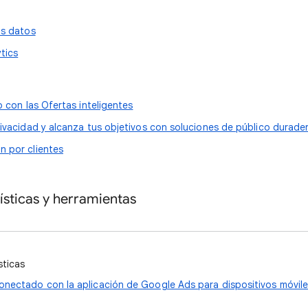
os datos
tics
o con las Ofertas inteligentes
rivacidad y alcanza tus objetivos con soluciones de público durade
 por clientes
dísticas y herramientas
sticas
nectado con la aplicación de Google Ads para dispositivos móvil