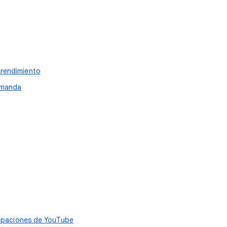
 rendimiento
demanda
cipaciones de YouTube