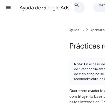
Cen
Ayuda de Google Ads
Ayuda
Optimiza
Prácticas
Nota:
En el caso d
de “Reconocimiento 
de marketing no se
reconocimiento de 
Queremos ayudarte a 
constituyen la base
datos internos de G