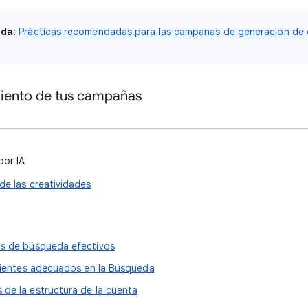
ada
:
Prácticas recomendadas para las campañas de generación de
miento de tus campañas
por IA
de las creatividades
os de búsqueda efectivos
clientes adecuados en la Búsqueda
de la estructura de la cuenta