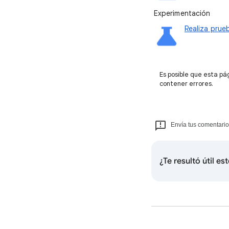
Experimentación
Realiza prue
Es posible que esta pá
contener errores.
Envía tus comentario
¿Te resultó útil es