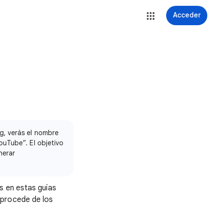
Acceder
g, verás el nombre
ouTube”. El objetivo
nerar
s en estas guías
 procede de los