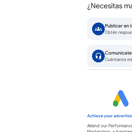
¿Necesitas m
Publicar en
Obtén respue
Comunícate
Cuéntanos má
Achieve your advertisi
Attend our Performanc
Masterclass, a livestr