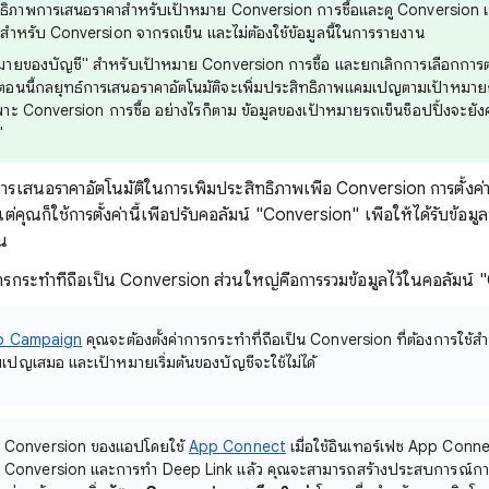
ทธิภาพการเสนอราคาสําหรับเป้าหมาย Conversion การซื้อและดู Conversion เ
สําหรับ Conversion จากรถเข็น และไม่ต้องใช้ข้อมูลนี้ในการรายงาน
หมายของบัญชี" สําหรับเป้าหมาย Conversion การซื้อ และยกเลิกการเลือกการตั้ง
ตอนนี้กลยุทธ์การเสนอราคาอัตโนมัติจะเพิ่มประสิทธิภาพแคมเปญตามเป้าหมายการ
 Conversion การซื้อ อย่างไรก็ตาม ข้อมูลของเป้าหมายรถเข็นช็อปปิ้งจะยังค
"
การเสนอราคาอัตโนมัติในการเพิ่มประสิทธิภาพเพื่อ Conversion การตั้งค่า
คุณก็ใช้การตั้งค่านี้เพื่อปรับคอลัมน์ "Conversion" เพื่อให้ได้รับข้อมูล
ัน
ับการกระทำที่ถือเป็น Conversion ส่วนใหญ่คือการรวมข้อมูลไว้ในคอลัมน์
p Campaign
คุณจะต้องตั้งค่าการกระทําที่ถือเป็น Conversion ที่ต้องการใช้
เปญเสมอ และเป้าหมายเริ่มต้นของบัญชีจะใช้ไม่ได้
ือวัด Conversion ของแอปโดยใช้
App Connect
เมื่อใช้อินเทอร์เฟซ App Con
ือวัด Conversion และการทำ Deep Link แล้ว คุณจะสามารถสร้างประสบการณ์การ