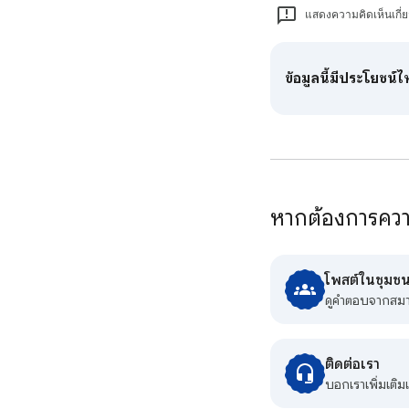
แสดงความคิดเห็นเกี่
ข้อมูลนี้มีประโยชน์
หากต้องการความ
โพสต์ในชุมชน
ดูคําตอบจากสม
ติดต่อเรา
บอกเราเพิ่มเติ