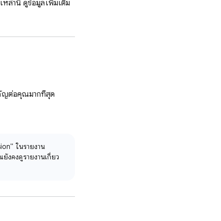
านี้ ดูข้อมูลเพิ่มเติม
ัญต่อคุณมากที่สุด
sion" ในรายงาน
ยังคงดูรายงานเกี่ยว