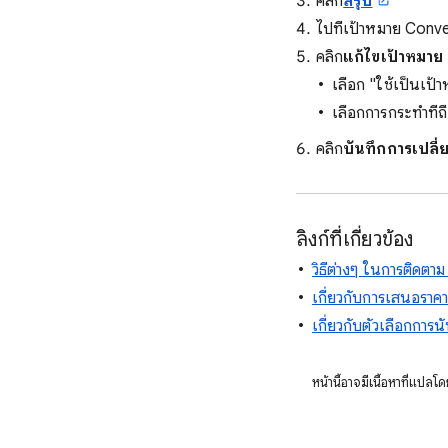
คลิก
สรุป
ไปที่เป้าหมาย Conve
คลิก
แก้ไขเป้าหมาย
เลือก "ใช้เป็นเป้
เลือกการกระทําที่
คลิก
บันทึกการเปลี
ลิงก์ที่เกี่ยวข้อง
วิธีต่างๆ ในการติดต
เกี่ยวกับการเสนอราคา
เกี่ยวกับตัวเลือกการ
หน้านี้อาจมีเนื้อหาที่แป