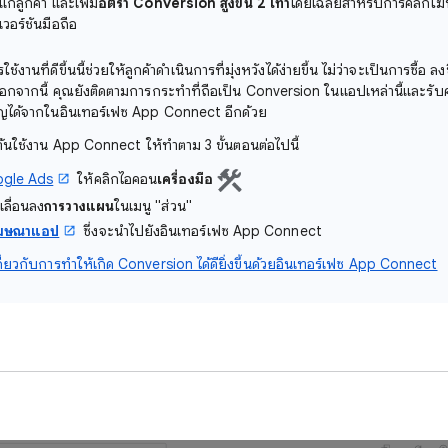
ก่ลูกค้า และเพิ่ม
อัตรา Conversion สูงขึ้น 2 เท่า
โดยเฉลี่ยสำหรับการคลิกโฆ
เวอร์ชันมือถือ
านที่ดีขึ้นนี้ช่วยให้ลูกค้าดำเนินการที่มุ่งหวังได้ง่ายขึ้น ไม่ว่าจะเป็นการซื้อ ลงช
นอกจากนี้ คุณยังติดตามการกระทําที่ถือเป็น Conversion ในแอปเหล่านี้และร
ได้จากในอินเทอร์เฟซ App Connect อีกด้วย
ต้นใช้งาน App Connect ให้ทำตาม 3 ขั้นตอนต่อไปนี้
ogle Ads
ให้คลิกไอคอน
เครื่องมือ
ลื่อนลง
การวางแผน
ในเมนู "ส่วน"
โฆษณาแอป
ซึ่งจะนำไปยังอินเทอร์เฟซ App Connect
กี่ยวกับการทำให้เกิด Conversion ได้ดียิ่งขึ้นด้วยอินเทอร์เฟซ App Connect