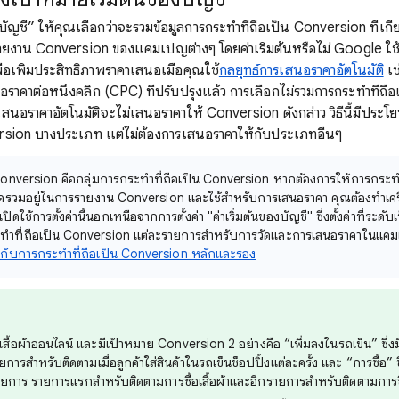
ของบัญชี” ให้คุณเลือกว่าจะรวมข้อมูลการกระทำที่ถือเป็น Conversion ที่เกี
ยงาน Conversion ของแคมเปญต่างๆ โดยค่าเริ่มต้นหรือไม่ Google ใช้ข้
อเพิ่มประสิทธิภาพราคาเสนอเมื่อคุณใช้
กลยุทธ์การเสนอราคาอัตโนมัติ
เช
อราคาต่อหนึ่งคลิก (CPC) ที่ปรับปรุงแล้ว การเลือกไม่รวมการกระทำที่ถื
สนอราคาอัตโนมัติจะไม่เสนอราคาให้ Conversion ดังกล่าว วิธีนี้มีประโ
rsion บางประเภท แต่ไม่ต้องการเสนอราคาให้กับประเภทอื่นๆ
onversion คือกลุ่มการกระทำที่ถือเป็น Conversion หากต้องการให้การกระทํา
รวมอยู่ในการรายงาน Conversion และใช้สำหรับการเสนอราคา คุณต้องทําเคร
ปิดใช้การตั้งค่านี้นอกเหนือจากการตั้งค่า "ค่าเริ่มต้นของบัญชี" ซึ่งตั้งค่าที่ร
ะทำที่ถือเป็น Conversion แต่ละรายการสำหรับการวัดและการเสนอราคาในแคมเป
ยวกับการกระทําที่ถือเป็น Conversion หลักและรอง
เสื้อผ้าออนไลน์ และมีเป้าหมาย Conversion 2 อย่างคือ “เพิ่มลงในรถเข็น” ซึ่ง
ารสำหรับติดตามเมื่อลูกค้าใส่สินค้าในรถเข็นช็อปปิ้งแต่ละครั้ง และ “การซื้อ” ซ
ยการ รายการแรกสำหรับติดตามการซื้อเสื้อผ้าและอีกรายการสำหรับติดตามการซื