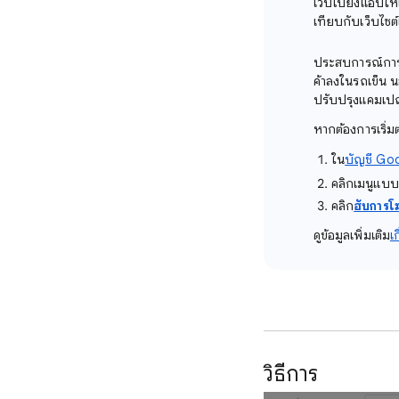
เว็บไปยังแอปให้แ
เทียบกับเว็บไซต์
ประสบการณ์การใช้ง
ค้าลงในรถเข็น 
ปรับปรุงแคมเปญ
หากต้องการเริ่ม
ใน
บัญชี Go
คลิกเมนูแบบเ
คลิก
ฮับการ
ดูข้อมูลเพิ่มเติม
เ
วิธีการ