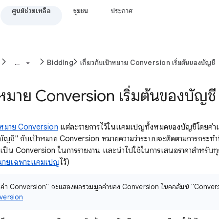
ศูนย์ช่วยเหลือ
ชุมชน
ประกาศ
...
Bidding
เกี่ยวกับเป้าหมาย Conversion เริ่มต้นของบัญชี
้าหมาย Conversion เริ่มต้นของบัญชี
าหมาย Conversion
แต่ละรายการไว้ในแคมเปญทั้งหมดของบัญชีโดยค่าเริ่
นของบัญชี" กับเป้าหมาย Conversion หมายความว่าระบบจะติดตามการกระทํา
นเป็น Conversion ในการรายงาน และนำไปใช้ในการเสนอราคาสําหรับท
หมายเฉพาะแคมเปญ
ไว้)
ูลค่า Conversion" จะแสดงผลรวมมูลค่าของ Conversion ในคอลัมน์ "Conversion
nversion