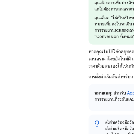
คุณต้องการเพิ่มประสิ
แต่ไม่ต้องการเสนอราคา
คุณเลือก "ใช้เป็นเป้า
หมายเพิ่มลงในรถเข็น 
การรายงานจะแสดงเฉพาะ
"Conversion ทั้งหมด
หากคุณไม่ได้ใช้กลยุทธ์
เสนอราคาโดยอัตโนมัติ แต่
ราคาด้วยตนเองได้เช่นก
การตั้งค่าเริ่มต้นสำหร
หมายเหตุ
: สําหรับ
Ap
การรายงานที่ระดับแคม
ตั้งค่าเครื่องม
ตั้งค่าเครื่องม