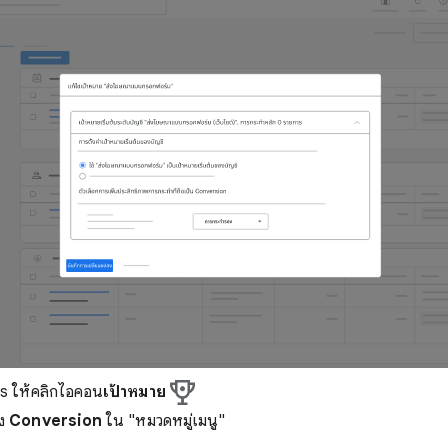
s ให้คลิกไอคอน
เป้าหมาย
ลง
Conversion
ใน "หมวดหมู่เมนู"