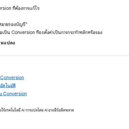
rsion ที่ต้องการแก้ไข
าหมายของบัญชี"
ถือเป็น Conversion ที่จะตั้งค่าเป็นการกระทําหลักหรือรอง
่ยนแปลง
าม Conversion
อัตโนมัติ
นับ Conversion
ลโดยใช้เทคโนโลยี AI การแปลโดย AI อาจมีข้อผิดพลาด