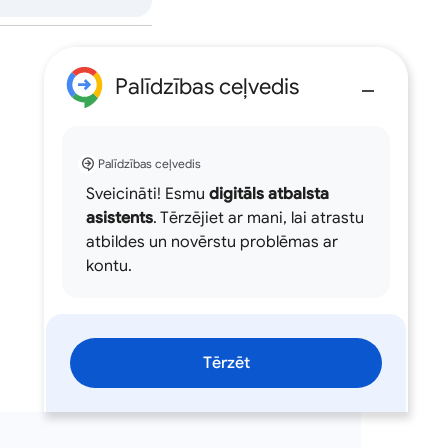
Palīdzības ceļvedis
Palīdzības ceļvedis
Sveicināti! Esmu
digitāls atbalsta
asistents
. Tērzējiet ar mani, lai atrastu
atbildes un novērstu problēmas ar
kontu.
Tērzēt