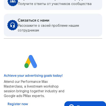
Получите ответы от участников сообщества
Связаться с нами
Расскажите о своей проблеме нашим
сотрудникам
Achieve your advertising goals today!
Attend our Performance Max
Masterclass, a livestream workshop
session bringing together industry and
Google ads PMax experts.
Register now