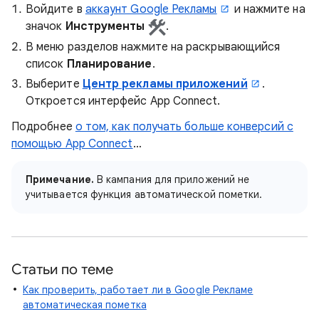
Войдите в
аккаунт Google Рекламы
и нажмите на
значок
Инструменты
.
В меню разделов нажмите на раскрывающийся
список
Планирование
.
Выберите
Центр рекламы приложений
.
Откроется интерфейс App Connect.
Подробнее
о том, как получать больше конверсий с
помощью App Connect
…
Примечание.
В кампания для приложений не
учитывается функция автоматической пометки.
Статьи по теме
Как проверить, работает ли в Google Рекламе
автоматическая пометка