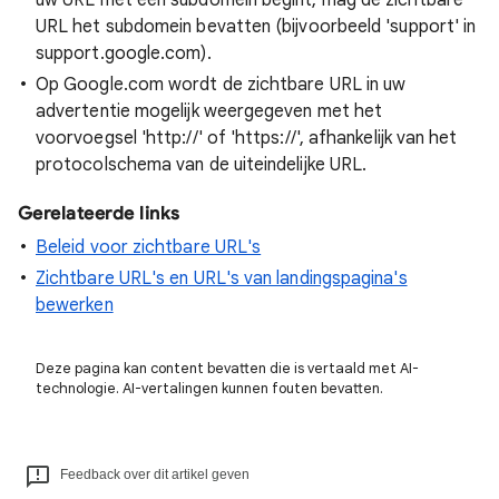
uw URL met een subdomein begint, mag de zichtbare
URL het subdomein bevatten (bijvoorbeeld 'support' in
support.google.com).
Op Google.com wordt de zichtbare URL in uw
advertentie mogelijk weergegeven met het
voorvoegsel 'http://' of 'https://', afhankelijk van het
protocolschema van de uiteindelijke URL.
Gerelateerde links
Beleid voor zichtbare URL's
Zichtbare URL's en URL's van landingspagina's
bewerken
Deze pagina kan content bevatten die is vertaald met AI-
technologie. AI-vertalingen kunnen fouten bevatten.
Feedback over dit artikel geven