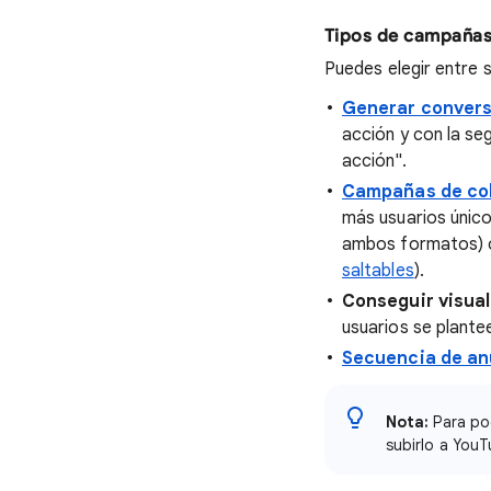
Tipos de campañas
Puedes elegir entre 
Generar conver
acción y con la s
acción".
Campañas de cob
más usuarios únic
ambos formatos) o
saltables
).
Conseguir visual
usuarios se plant
Secuencia de an
Nota:
Para pod
subirlo a YouT