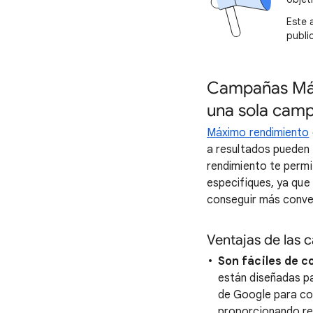
Este 
public
Campañas Máx
una sola camp
Máximo rendimiento
a resultados pueden
rendimiento te permi
especifiques, ya que
conseguir más conver
Ventajas de las
Son fáciles de c
están diseñadas pa
de Google para con
proporcionando rec