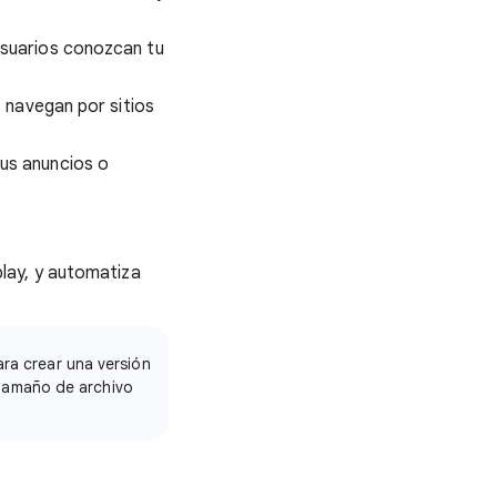
usuarios conozcan tu
s navegan por sitios
tus anuncios o
lay, y automatiza
a crear una versión
 tamaño de archivo