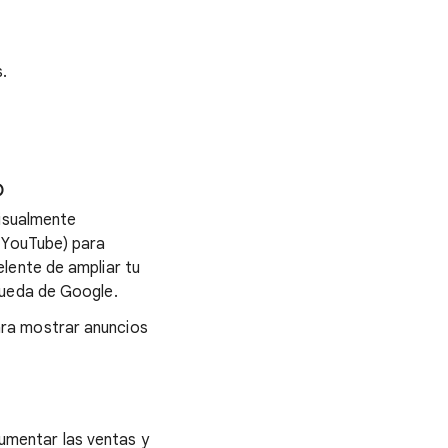
.
b
visualmente
o YouTube) para
lente de ampliar tu
queda de Google.
ra mostrar anuncios
aumentar las ventas y