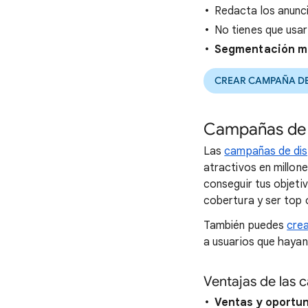
Redacta los anunci
No tienes que usar
Segmentación mu
CREAR CAMPAÑA D
Campañas de d
Las
campañas de dis
atractivos en millon
conseguir tus objeti
cobertura y ser top 
También puedes
cre
a usuarios que hayan 
Ventajas de las 
Ventas y oportu