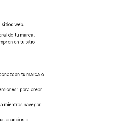
 sitios web.
ral de tu marca.
pren en tu sitio
s conozcan tu marca o
rsiones" para crear
eda mientras navegan
tus anuncios o