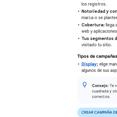
los registros.
Notoriedad y co
marca o se plante
Cobertura:
llega 
web y aplicaciones
Tus segmentos d
visitado tu sitio.
Tipos de campañas
Display:
elige man
algunos de sus as
Consejo:
Te r
cuadrada y ot
correctos.
CREAR CAMPAÑA DE