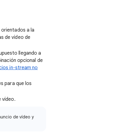
orientados a la
s de vídeo de
upuesto llegando a
nación opcional de
cios in‐stream no
es para que los
 vídeo.
nuncio de vídeo y