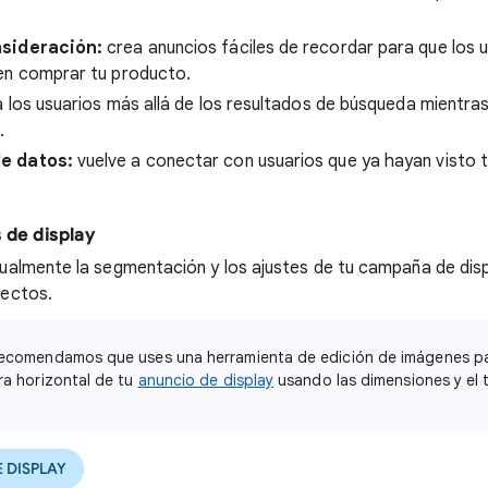
nsideración:
crea anuncios fáciles de recordar para que los 
en comprar tu producto.
a los usuarios más allá de los resultados de búsqueda mientra
.
e datos:
vuelve a conectar con usuarios que ya hayan visto 
 de display
ualmente la segmentación y los ajustes de tu campaña de disp
pectos.
ecomendamos que uses una herramienta de edición de imágenes par
ra horizontal de tu
anuncio de display
usando las dimensiones y el
 DISPLAY