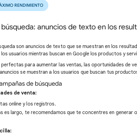
ÁXIMO RENDIMIENTO
úsqueda: anuncios de texto en los resul
queda son anuncios de texto que se muestran en los resulta
a los usuarios mientras buscan en Google los productos y serv
erfectas para aumentar las ventas, las oportunidades de ven
s anuncios se muestran a los usuarios que buscan tus productos
 campañas de búsqueda
dades de venta:
as online y los registros.
ntas es largo, te recomendamos que te concentres en generar 
illa: