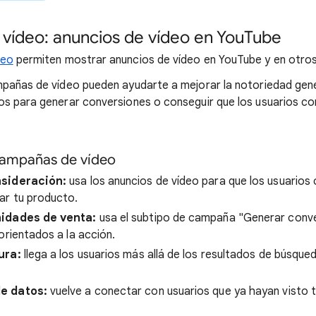
vídeo: anuncios de vídeo en YouTube
deo
permiten mostrar anuncios de vídeo en YouTube y en otros
pañas de vídeo pueden ayudarte a mejorar la notoriedad gene
s para generar conversiones o conseguir que los usuarios com
 campañas de vídeo
nsideración:
usa los anuncios de vídeo para que los usuario
ar tu producto.
nidades de venta:
usa el subtipo de campaña "Generar conve
orientados a la acción.
ura:
llega a los usuarios más allá de los resultados de búsqu
e datos:
vuelve a conectar con usuarios que ya hayan visto 