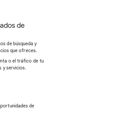
tados de
dos de búsqueda y
icios que ofreces.
ta o el tráfico de tu
 y servicios.
oportunidades de