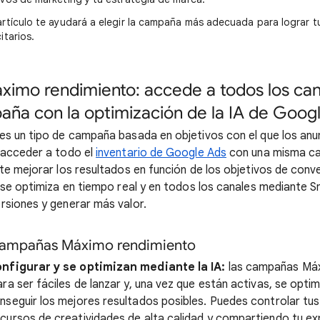
artículo te ayudará a elegir la campaña más adecuada para lograr t
itarios.
imo rendimiento: accede a todos los ca
aña con la optimización de la IA de Goog
es un tipo de campaña basada en objetivos con el que los anu
 acceder a todo el
inventario de Google Ads
con una misma c
te mejorar los resultados en función de los objetivos de conv
 se optimiza en tiempo real y en todos los canales mediante S
siones y generar más valor.
 campañas Máximo rendimiento
onfigurar y se optimizan mediante la IA:
las campañas Máx
ra ser fáciles de lanzar y, una vez que están activas, se optim
seguir los mejores resultados posibles. Puedes controlar tus
ursos de creatividades de alta calidad y compartiendo tu ex