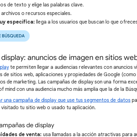
os de texto y elige las palabras clave.
 archivos o recursos especiales.
y específica:
llega a los usuarios que buscan lo que ofreces
E BÚSQUEDA
isplay: anuncios de imagen en sitios we
play
te permiten llegar a audiencias relevantes con anuncios 
es de sitios web, aplicaciones y propiedades de Google (com
vos de marketing. Las campañas de display son una forma exce
of mind con una audiencia mucho más amplia que la de la Bús
ar una campaña de display que use tus segmentos de datos
pa
visitado tu sitio web o usado tu aplicación.
campañas de display
nidades de venta:
usa llamadas a la acción atractivas para 