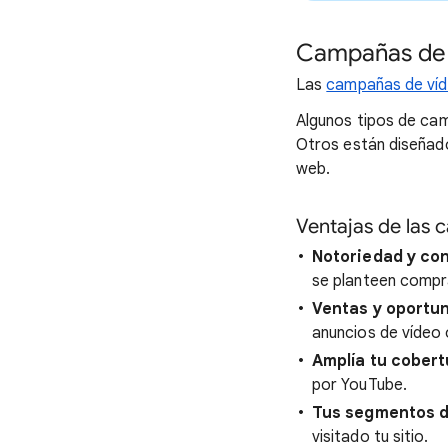
Campañas de 
Las
campañas de ví
Algunos tipos de cam
Otros están diseñado
web.
Ventajas de las
Notoriedad y co
se planteen compr
Ventas y oportu
anuncios de vídeo 
Amplía tu cobert
por YouTube.
Tus segmentos d
visitado tu sitio.