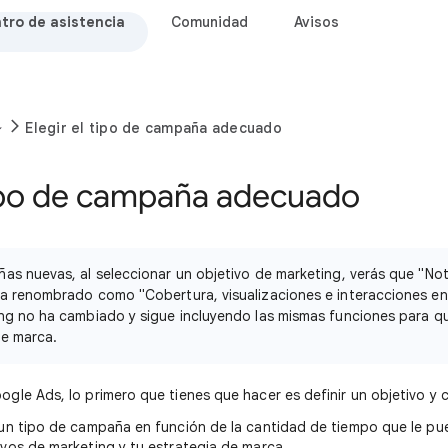
tro de asistencia
Comunidad
Avisos
Elegir el tipo de campaña adecuado
tipo de campaña adecuado
as nuevas, al seleccionar un objetivo de marketing, verás que "No
a renombrado como "Cobertura, visualizaciones e interacciones en
ing no ha cambiado y sigue incluyendo las mismas funciones para 
de marca.
ogle Ads, lo primero que tienes que hacer es definir un objetivo y
 un tipo de campaña en función de la cantidad de tiempo que le pu
ivos de marketing y tu estrategia de marca.