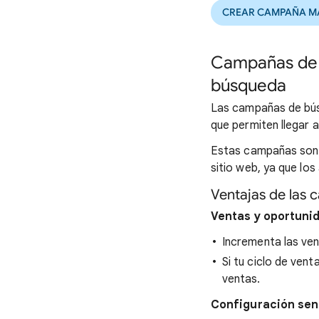
CREAR CAMPAÑA M
Campañas de b
búsqueda
Las campañas de bús
que permiten llegar 
Estas campañas son p
sitio web, ya que lo
Ventajas de las
Ventas y oportuni
Incrementa las vent
Si tu ciclo de ve
ventas.
Configuración senc