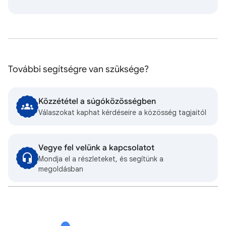
További segítségre van szüksége?
Közzététel a súgóközösségben
Válaszokat kaphat kérdéseire a közösség tagjaitól
Vegye fel velünk a kapcsolatot
Mondja el a részleteket, és segítünk a
megoldásban