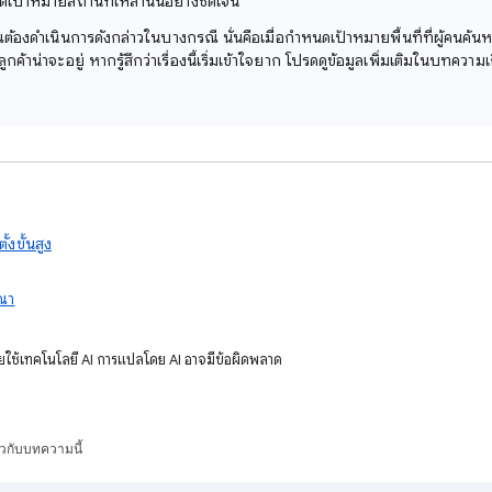
เป้าหมายสถานที่เหล่านั้นอย่างชัดเจน
ณต้องดำเนินการดังกล่าวในบางกรณี นั่นคือเมื่อกำหนดเป้าหมายพื้นที่ที่ผู้คน
ี่ลูกค้าน่าจะอยู่ หากรู้สึกว่าเรื่องนี้เริ่มเข้าใจยาก โปรดดูข้อมูลเพิ่มเติมในบทความเ
้งขั้นสูง
ษณา
ลโดยใช้เทคโนโลยี AI การแปลโดย AI อาจมีข้อผิดพลาด
ยวกับบทความนี้