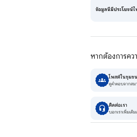
ข้อมูลนี้มีประโยชน์
หากต้องการความ
โพสต์ในชุมชน
ดูคําตอบจากสม
ติดต่อเรา
บอกเราเพิ่มเติ