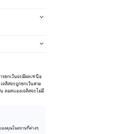
 การยกเว้นจะมีผลเหนือ
งเจลิสจะถูกยกเว้นตาม
ัน ลอสแองเจลิสจะไม่มี
ณาของคุณในสถานที่ต่างๆ