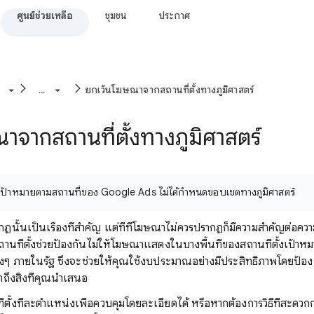
ศูนย์ช่วยเหลือ
ชุมชน
ประกาศ
...
ยกเว้นโฆษณาจากสถานที่ตั้งทางภูมิศาสตร์
จากสถานที่ตั้งทางภูมิศาสตร์
้าหมายตามสถานที่ของ Google Ads ไม่ได้กําหนดขอบเขตทางภูมิศาสตร์
ฏนั้นเป็นเรื่องที่สำคัญ แต่ที่ที่โฆษณาไม่ควรปรากฏก็มีความสำคัญต่อ
านที่ตั้งช่วยป้องกันไม่ให้โฆษณาแสดงในบางพื้นที่ของสถานที่ตั้งเป้าหมา
งๆ ภายในรัฐ ซึ่งจะช่วยให้คุณใช้งบประมาณอย่างมีประสิทธิภาพโดยป้
ข้าถึงสิ่งที่คุณนำเสนอ
ั้งทีละตำแหน่งเพื่อควบคุมโดยละเอียดได้ หรือหากต้องการวิธีที่สะดวกกว