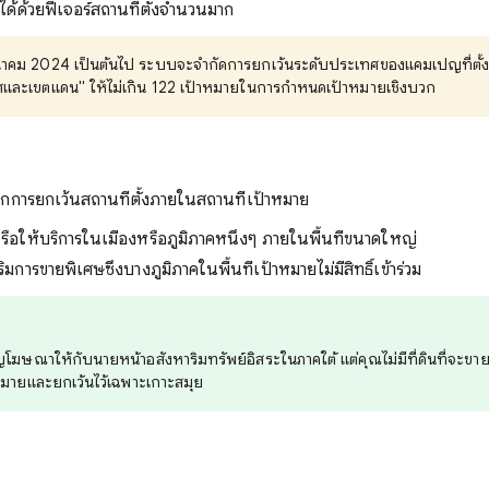
ได้ด้วยฟีเจอร์สถานที่ตั้งจำนวนมาก
31 มีนาคม 2024 เป็นต้นไป ระบบจะจำกัดการยกเว้นระดับประเทศของแคมเปญที่ตั
ศและเขตแดน" ให้ไม่เกิน 122 เป้าหมายในการกำหนดเป้าหมายเชิงบวก
จากการยกเว้นสถานที่ตั้งภายในสถานที่เป้าหมาย
่งหรือให้บริการในเมืองหรือภูมิภาคหนึ่งๆ ภายในพื้นที่ขนาดใหญ่
ิมการขายพิเศษซึ่งบางภูมิภาคในพื้นที่เป้าหมายไม่มีสิทธิ์เข้าร่วม
ษณาให้กับนายหน้าอสังหาริมทรัพย์อิสระในภาคใต้ แต่คุณไม่มีที่ดินที่จะขาย
หมายและยกเว้นไว้เฉพาะเกาะสมุย