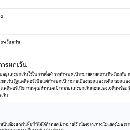
่ง
ห่งพร้อมกัน
การยกเว้น
่งรวมอยู่และยกเว้นไว้ในการตั้งค่าการกำหนดเป้าหมายตามสถานที่พร้อมกัน
คุณยกเว้นรัฐแคลิฟอร์เนียแต่กำหนดเป้าหมายเมืองลอสแองเจลิส ลอสแอ
ู่ในแคลิฟอร์เนีย หากคุณกำหนดเป้าหมายและยกเว้นลอสแองเจลิสพร้อมก
กเว้น
่จำเป็นต้องยกเว้นพื้นที่ที่ไม่ได้กำหนดเป้าหมายไว้ เนื่องจากเราจะไม่แสดงโฆษ