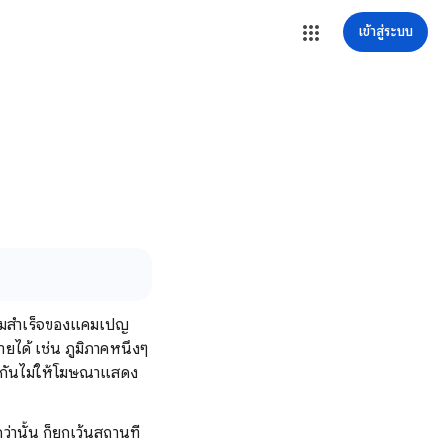
เข้าสู่ระบบ
ความสำเร็จของแคมเปญ
ยได้ เช่น ภูมิภาคหนึ่งๆ
องกันไม่ให้โฆษณาแสดง
่านั้น ก็ยกเว้นสถานที่