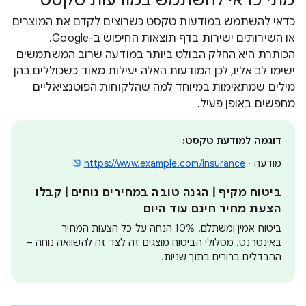
מתי כדאי להשתמש במודעות טקסט
כדאי להשתמש במודעות טקסט כשרוצים לקדם את המוצרים
או השירותים ישירות בדף תוצאות החיפוש ב-Google.
הכותרת היא החלק הבולט ביותר במודעה שרוב המשתמשים
ישימו לב אליו, לכן המודעות האלה יעילות מאוד כשכוללים בהן
מילים שמתאימות במיוחד למה שהלקוחות הפוטנציאליים
מחפשים באופן פעיל.
דוגמה למודעת טקסט:
מודעה ·
https://www.example.com/insurance
ביטוח מקיף | הגנה טובה במחירים נוחים | קבלו
הצעת מחיר חינם עוד היום
ביטוח אמין ומשתלם. 10% הנחה על כל הצעות המחיר
באינטרנט. מסלולי הביטוח מוצגים זה לצד זה להשוואה נוחה –
ההבדלים ברורים בתוך שניות.