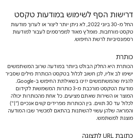
דרישות הסף לשימוש במודעות טקסט
החל מ-30 ביוני 2022, לא ניתן יותר ליצור או לערוך מודעות
טקסט מורחבות. מומלץ מאוד למפרסמים לעבור למודעות
רספונסיביות לרשת החיפוש.
כותרת
הכותרת היא החלק הבולט ביותר במודעה שרוב המשתמשים
ישימו לב אליו, לכן חשוב לכלול בטקסט הכותרת מילים שסביר
להניח שהמשתמשים יזינו בשאילתת החיפוש ב-Google.
מודעת הטקסט מורכבת מ-3 כותרות המשמשות לקידום
המוצר או השירות שאתם מציעים. כל אחת מהכותרות יכולה
לכלול עד 30 תווים. בין הכותרות מפרידים קווים אנכיים ("|")
והמראה שלהן עשוי להשתנות בהתאם למכשיר שבו המודעה
מוצגת למשתמש.
כתובת URL לתצוגה