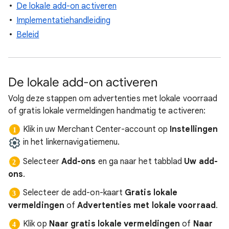
De lokale add-on activeren
Implementatiehandleiding
Beleid
De lokale add-on activeren
Volg deze stappen om advertenties met lokale voorraad
of gratis lokale vermeldingen handmatig te activeren:
Klik in uw Merchant Center-account op
Instellingen
in het linkernavigatiemenu.
Selecteer
Add-ons
en ga naar het tabblad
Uw add-
ons
.
Selecteer de add-on-kaart
Gratis lokale
vermeldingen
of
Advertenties met lokale voorraad
.
Klik op
Naar gratis lokale vermeldingen
of
Naar