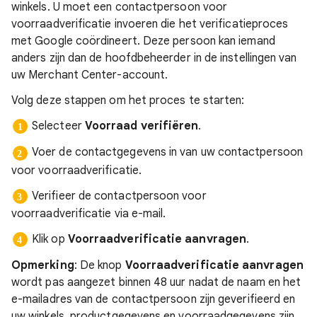
winkels. U moet een contactpersoon voor
voorraadverificatie invoeren die het verificatieproces
met Google coördineert. Deze persoon kan iemand
anders zijn dan de hoofdbeheerder in de instellingen van
uw Merchant Center-account.
Volg deze stappen om het proces te starten:
Selecteer
Voorraad verifiëren
.
Voer de contactgegevens in van uw contactpersoon
voor voorraadverificatie.
Verifieer de contactpersoon voor
voorraadverificatie via e-mail.
Klik op
Voorraadverificatie aanvragen
.
Opmerking
: De knop
Voorraadverificatie aanvragen
wordt pas aangezet binnen 48 uur nadat de naam en het
e-mailadres van de contactpersoon zijn geverifieerd en
uw winkels, productgegevens en voorraadgegevens zijn