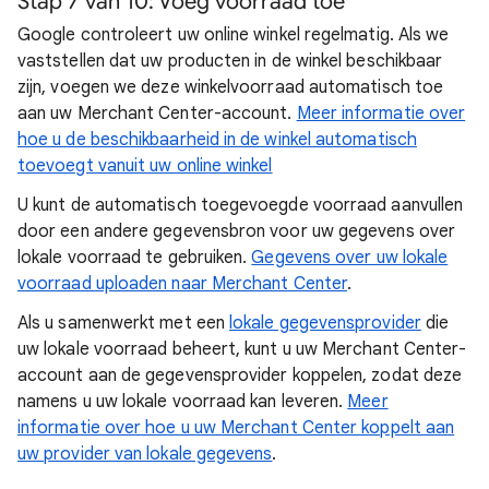
Stap 7
van 10: Voeg voorraad toe
Google controleert uw online winkel regelmatig. Als we
vaststellen dat uw producten in de winkel beschikbaar
zijn, voegen we deze winkelvoorraad automatisch toe
aan uw Merchant Center-account.
Meer informatie over
hoe u de beschikbaarheid in de winkel automatisch
toevoegt vanuit uw online winkel
U kunt de automatisch toegevoegde voorraad aanvullen
door een andere gegevensbron voor uw gegevens over
lokale voorraad te gebruiken.
Gegevens over uw lokale
voorraad uploaden naar Merchant Center
.
Als u samenwerkt met een
lokale gegevensprovider
die
uw lokale voorraad beheert, kunt u uw Merchant Center-
account aan de gegevensprovider koppelen, zodat deze
namens u uw lokale voorraad kan leveren.
Meer
informatie over hoe u uw Merchant Center koppelt aan
uw provider van lokale gegevens
.