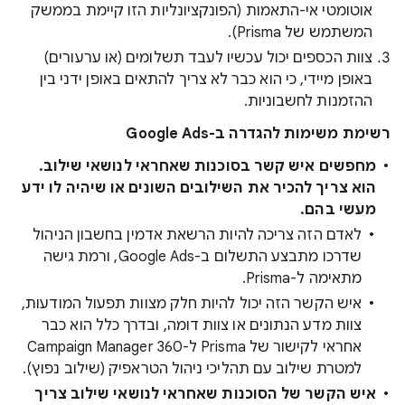
אוטומטי אי-התאמות (הפונקציונליות הזו קיימת בממשק
המשתמש של Prisma).
צוות הכספים יכול עכשיו לעבד תשלומים (או ערעורים)
באופן מיידי, כי הוא כבר לא צריך להתאים באופן ידני בין
ההזמנות לחשבוניות.
רשימת משימות להגדרה ב-Google Ads
מחפשים איש קשר בסוכנות שאחראי לנושאי שילוב.
הוא צריך להכיר את השילובים השונים או שיהיה לו ידע
מעשי בהם.
לאדם הזה צריכה להיות הרשאת אדמין בחשבון הניהול
שדרכו מתבצע התשלום ב-Google Ads, ורמת גישה
מתאימה ל-Prisma.
איש הקשר הזה יכול להיות חלק מצוות תפעול המודעות,
צוות מדע הנתונים או צוות דומה, ובדרך כלל הוא כבר
אחראי לקישור של Prisma ל-Campaign Manager 360
למטרת שילוב עם תהליכי ניהול הטראפיק (שילוב נפוץ).
איש הקשר של הסוכנות שאחראי לנושאי שילוב צריך