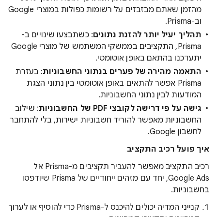
מהזמן שאתם מבזבזים על רשומות כפולות במוצרי Google
וב-Prisma.
תהליך יעיל יותר להזנת נתונים
: כשתבצעו שינויים ב-
Prisma, התקציבים בממשקי המשתמש של מוצרי Google
יתעדכנו בהתאם באופן אוטומטי.
התאמה מהירה של פערים בנתוני החשבוניות
: בעזרת
Prisma אפשר להתאים באופן אוטומטי בין נתוני הצגת
המודעות לבין נתוני החשבוניות.
גישה על פי דרישה לקובצי PDF של החשבוניות
: שילוב
החשבוניות מאפשר להוריד חשבוניות ישירות, בלי להתחבר
לחשבון Google.
איך פועל רכיב התקציב
רכיב התקציב מאפשר להעביר תקציבים מ-Prisma אל
Google Ads, יחד עם מזהים ייחודיים של Prisma שיודפסו
בחשבוניות.
קנייני המדיה יכולים להיכנס ל-Prisma כדי להוסיף או לערוך