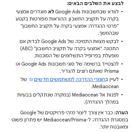
לבצע את השלבים הבאים:
לוודא שבחשבונות Google Ads
לא
מוגדרים אמצעי
בקרה על תקציב החשבון. ההוראות מפורטות בקטע
"פרטי ההגדרה: אמצעי בקרה על תקציב החשבון"
שבהמשך.
לבקש מצוות התמיכה של Google Ads לבדוק אם
התכונה "אמצעי בקרה על תקציב החשבון" (ABC)
מופעלת בפרופיל התשלומים של הסוכנות.
להצטייד ברשימה של סוגי חשבונות Google Ads או
Prisma שאתם רוצים להגדיר.
לעיין ב
חומרי ההדרכה למשתמשים חדשים
של
Mediaocean.
לפנות אל Mediaocean (במקרה שנתקלים בבעיות
במהלך ההגדרה).
הערה:
כבר אין צורך ליצור מזהי פרויקטים של Google
במסגרת ההגדרה. ל-Mediaocean/Prisma יש פתרון פשוט
ומאובטח יותר.