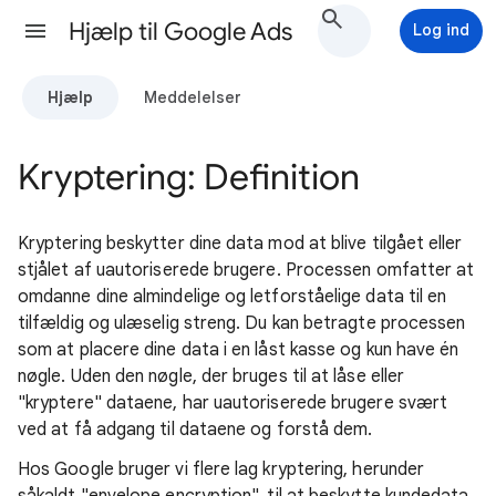
Hjælp til Google Ads
Log ind
Hjælp
Meddelelser
Kryptering: Definition
Kryptering beskytter dine data mod at blive tilgået eller
stjålet af uautoriserede brugere. Processen omfatter at
omdanne dine almindelige og letforståelige data til en
tilfældig og ulæselig streng. Du kan betragte processen
som at placere dine data i en låst kasse og kun have én
nøgle. Uden den nøgle, der bruges til at låse eller
"kryptere" dataene, har uautoriserede brugere svært
ved at få adgang til dataene og forstå dem.
Hos Google bruger vi flere lag kryptering, herunder