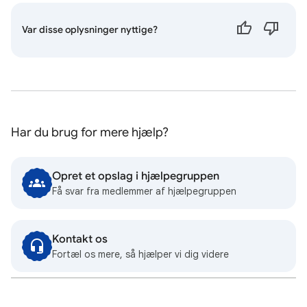
Var disse oplysninger nyttige?
Har du brug for mere hjælp?
Opret et opslag i hjælpegruppen
Få svar fra medlemmer af hjælpegruppen
Kontakt os
Fortæl os mere, så hjælper vi dig videre