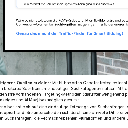
ältigeren Quellen erzielen
: Mit KI-basierten Gebotsstrategien lässt
 ein breiteres Spektrum an eindeutigen Suchkategorien nutzen. Mit d
rden Ihre vorhandenen Targeting-Methoden (darunter weitgehend 
zeigen und AI Max) bestmöglich genutzt.
rie bezieht sich auf eine eindeutige Teilmenge von Suchanfragen, 
uppiert sind. Sie unterscheiden sich durch eine sinnvolle Differenz
en Suchanfragen, die Rechtschreibfehler, Pluralformen und andere 