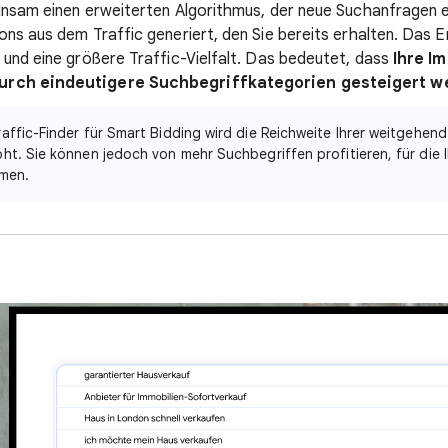
insam einen erweiterten Algorithmus, der neue Suchanfragen 
ns aus dem Traffic generiert, den Sie bereits erhalten. Das Er
 und eine größere Traffic-Vielfalt. Das bedeutet, dass
Ihre I
urch eindeutigere Suchbegriffkategorien gesteigert w
raffic-Finder für Smart Bidding wird die Reichweite Ihrer weitgehe
ht. Sie können jedoch von mehr Suchbegriffen profitieren, für die 
mmen.