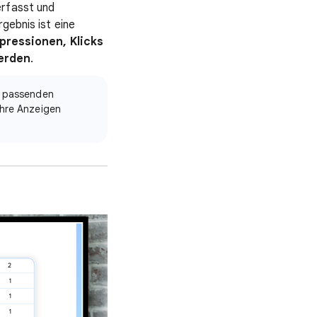
erfasst und
gebnis ist eine
mpressionen, Klicks
erden
.
nd passenden
Ihre Anzeigen