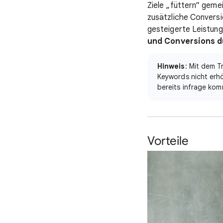
Ziele „füttern“ geme
zusätzliche Conversio
gesteigerte Leistung
und Conversions d
Hinweis
: Mit dem T
Keywords nicht erhö
bereits infrage ko
Vorteile