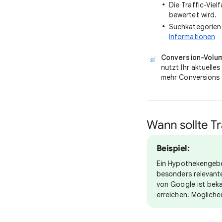
Die Traffic-Viel
bewertet wird.
Suchkategorien 
Informationen
Conversion-Volum
nutzt Ihr aktuell
mehr Conversions z
Wann sollte T
Beispiel:
Ein Hypothekengebe
besonders relevant
von Google ist beka
erreichen. Möglich