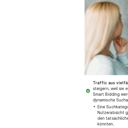
Traffic aus vielf
steigern, weil sie
Smart Bidding we
dynamische Suchan
Eine Suchkatego
Nutzerabsicht gr
den tatsächlich
könnten.