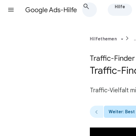
Hilfe
Google Ads-Hilfe
Hilfethemen
..
Traffic-Finder
Traffic-Fi
Traffic-Vielfalt 
Weiter: Best 