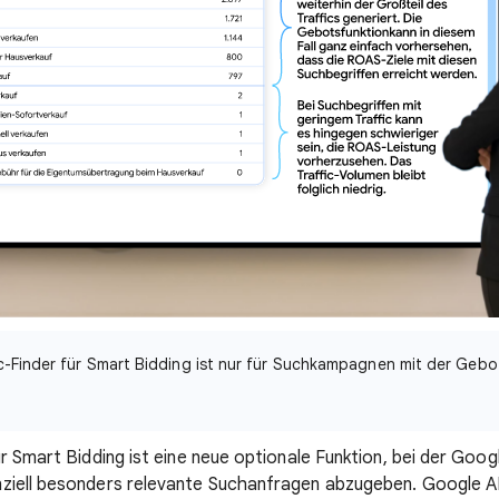
ic-Finder für Smart Bidding ist nur für Suchkampagnen mit der Gebot
r Smart Bidding ist eine neue optionale Funktion, bei der Googl
ziell besonders relevante Suchanfragen abzugeben. Google AI