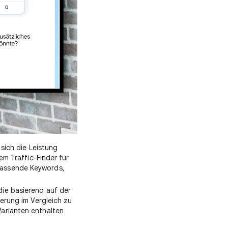
 sich die Leistung
em Traffic-Finder für
passende Keywords,
die basierend auf der
ierung im Vergleich zu
Varianten enthalten