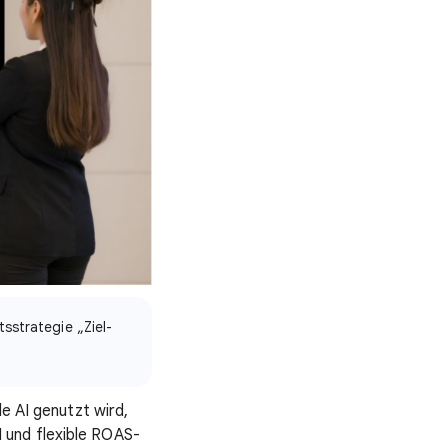
sstrategie „Ziel-
e AI genutzt wird,
 und flexible ROAS-