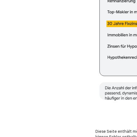
Diese Seite enthält m
können Fehler enthalt