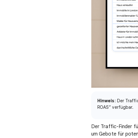
Hinweis
: Der Traff
ROAS“ verfügbar.
Der Traffic-Finder fü
um Gebote für poten