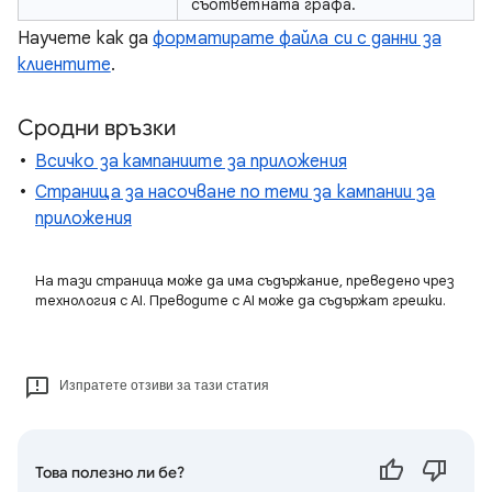
съответната графа.
Научете как да
форматирате файла си с данни за
клиентите
.
Сродни връзки
Всичко за кампаниите за приложения
Страница за насочване по теми за кампании за
приложения
На тази страница може да има съдържание, преведено чрез
технология с AI. Преводите с AI може да съдържат грешки.
Изпратете отзиви за тази статия
Това полезно ли бе?