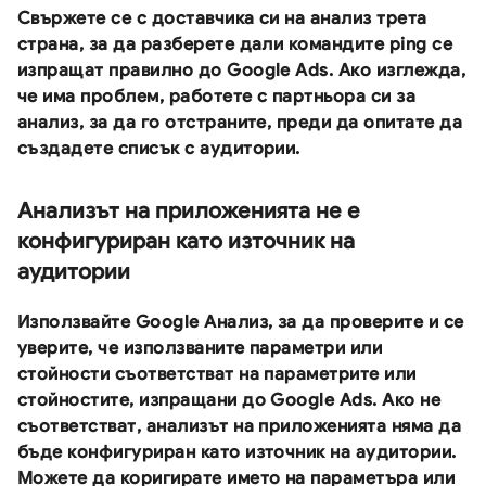
Свържете се с доставчика си на анализ трета
страна, за да разберете дали командите ping се
изпращат правилно до Google Ads. Ако изглежда,
че има проблем, работете с партньора си за
анализ, за да го отстраните, преди да опитате да
създадете списък с аудитории.
Анализът на приложенията не е
конфигуриран като източник на
аудитории
Използвайте Google Анализ, за да проверите и се
уверите, че използваните параметри или
стойности съответстват на параметрите или
стойностите, изпращани до Google Ads. Ако не
съответстват, анализът на приложенията няма да
бъде конфигуриран като източник на аудитории.
Можете да коригирате името на параметъра или