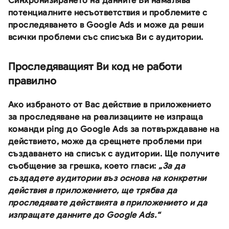
Синхронизирането на данните Ви намалява
потенциалните несъответствия и проблемите с
проследяването в Google Ads и може да реши
всички проблеми със списъка Ви с аудитории.
Проследяващият Ви код не работи
правилно
Ако избраното от Вас действие в приложението
за проследяване на реализациите не изпраща
команди ping до Google Ads за потвърждаване на
действието, може да срещнете проблеми при
създаването на списък с аудитории. Ще получите
съобщение за грешка, което гласи:
„За да
създадете аудитории въз основа на конкретни
действия в приложението, ще трябва да
проследявате действията в приложението и да
изпращате данните до Google Ads.“