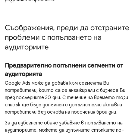
Съображения, преди да отстраните
проблеми с попълването на
аудиториите
Предварително попълнени сегменти от
аудиторията
Google Ads може да добавя към сегмента Ви
потребители, които са се ангажирали с бизнеса Ви
през последните 30 дни. С течение на времето този
списък ще бъде допълнен с допълнителни активни
потребители въз основа на посочения брой дни.
За да избегнете обаче забавяне в попълването на
аудиториите, можете да изпълните стъпките по-