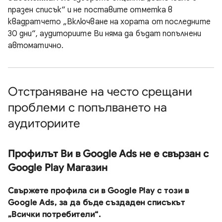
празен списък“ и не поставите отметка в
квадратчето „Включване на хората от последните
30 дни“, аудиториите Ви няма да бъдат попълнени
автоматично.
Отстраняване на често срещани
проблеми с попълването на
аудиториите
Профилът Ви в Google Ads не е свързан с
Google Play Магазин
Свържете профила си в Google Play с този в
Google Ads
, за да бъде създаден списъкът
„Всички потребители“.