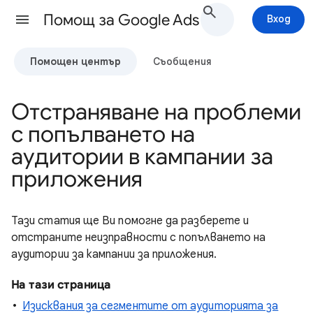
Помощ за Google Ads
Вход
Помощен център
Съобщения
Отстраняване на проблеми
с попълването на
аудитории в кампании за
приложения
Тази статия ще Ви помогне да разберете и
отстраните неизправности с попълването на
аудитории за кампании за приложения.
На тази страница
Изисквания за сегментите от аудиторията за