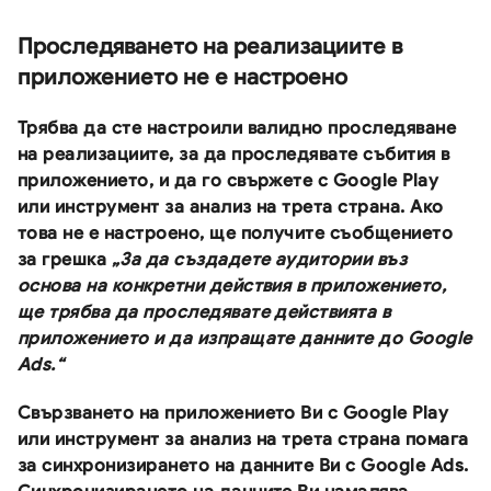
Проследяването на реализациите в
приложението не е настроено
Трябва да сте настроили валидно
проследяване
на реализациите, за да проследявате събития в
приложението
, и да го свържете с Google Play
или инструмент за анализ на трета страна. Ако
това не е настроено, ще получите съобщението
за грешка
„За да създадете аудитории въз
основа на конкретни действия в приложението,
ще трябва да проследявате действията в
приложението и да изпращате данните до Google
Ads.“
Свързването на приложението Ви с Google Play
или инструмент за анализ на трета страна помага
за синхронизирането на данните Ви с Google Ads.