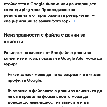
стойността в Google Анализ или да изпращате
команди ping чрез
Проследяване на
реализациите от приложения и ремаркетинг –
спецификации за заявки/отговори
.
Неизправности с файла с данни за
клиенти
Размерът на качения от Вас файл с данни за
клиентите и този, показван в Google Ads, може да
варира.
Някои записи може да не са свързани с активен
профил в Google.
Възможно е файловете с данни за клиентите да
не са в приемлив формат, което може да
доведе до невалидност на записите и да