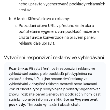
nebo upravte vygenerované podklady reklamních
sestav.
V kroku Klíčová slova a reklamy:
Po zadání cílové URL v předchozím kroku a
počátečním vygenerování podkladů můžete v
chatu funkce konverzace na pravém panelu
reklamu dále upravit.
Vytvoření responzivní reklamy ve vyhledávání
Poznámka:
Při vytváření nové responzivní reklamy ve
vyhledávání budou pole podkladů předvyplněna na
základě adresy URL z jiné responzivní reklamy ve
vyhledávání v dotyčné reklamní sestavě nebo kampani.
Pokud chcete tyto předvyplněné podklady vygenerovat
znovu, rozbalte panel Generování podkladů v horní části
stránky, upravte informace a klikněte na
Vygenerovat
podklady
. Tím bude vymazán i obsah chatu.