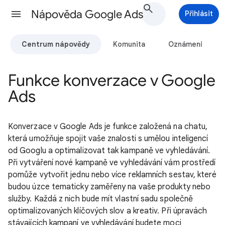
Nápověda Google Ads
Přihlásit
Centrum nápovědy
Komunita
Oznámení
Funkce konverzace v Google
Ads
Konverzace v Google Ads je funkce založená na chatu,
která umožňuje spojit vaše znalosti s umělou inteligencí
od Googlu a optimalizovat tak kampaně ve vyhledávání.
Při vytváření nové kampaně ve vyhledávání vám prostředí
pomůže vytvořit jednu nebo více reklamních sestav, které
budou úzce tematicky zaměřeny na vaše produkty nebo
služby. Každá z nich bude mít vlastní sadu společně
optimalizovaných klíčových slov a kreativ. Při úpravách
stávajících kampaní ve vyhledávání budete moci