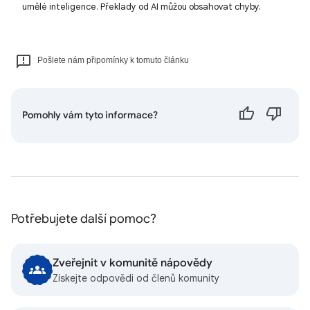
umělé inteligence. Překlady od AI můžou obsahovat chyby.
Pošlete nám připomínky k tomuto článku
Pomohly vám tyto informace?
Potřebujete další pomoc?
Zveřejnit v komunitě nápovědy
Získejte odpovědi od členů komunity