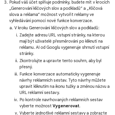
Pokud váš účet splňuje podmínky, budete mít v krocích
„Generování klíčových slov a podkladů“ a „Klíčová
slova a reklama“ možnost vytvořit reklamy ve
vyhledávání pomocí nové funkce konverzace.
V kroku Generování klíčových slov a podkladů:
Zadejte adresu URL vstupní stránky, na kterou
mají být uživatelé přesměrováni po kliknutí na
reklamu. AI od Googlu vygeneruje shrnutí vstupní
stránky.
Zkontrolujte a upravte tento souhrn, aby byl
přesný.
Funkce konverzace automaticky vygeneruje
návrhy reklamních sestav. Tyto návrhy můžete
upravit kliknutím na ikonu tužky a změnou názvu a
URL reklamní sestavy.
Po kontrole navrhovaných reklamních sestav
vyberte možnost
Vygenerovat
.
Vyberte jednotlivé reklamní sestavy a zobrazte