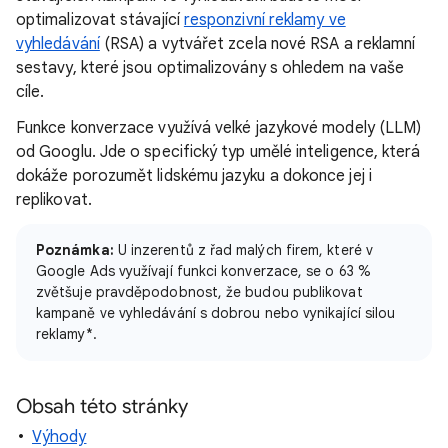
optimalizovat stávající
responzivní reklamy ve
vyhledávání
(RSA) a vytvářet zcela nové RSA a reklamní
sestavy, které jsou optimalizovány s ohledem na vaše
cíle.
Funkce konverzace využívá velké jazykové modely (LLM)
od Googlu. Jde o specifický typ umělé inteligence, která
dokáže porozumět lidskému jazyku a dokonce jej i
replikovat.
Poznámka:
U inzerentů z řad malých firem, které v
Google Ads využívají funkci konverzace, se o 63 %
zvětšuje pravděpodobnost, že budou publikovat
kampaně ve vyhledávání s dobrou nebo vynikající silou
reklamy*.
Obsah této stránky
Výhody