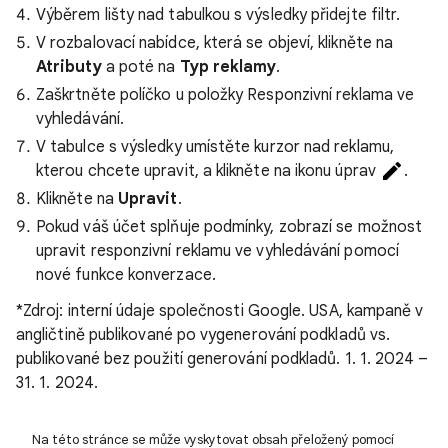
Výběrem lišty nad tabulkou s výsledky přidejte filtr.
V rozbalovací nabídce, která se objeví, klikněte na
Atributy
a poté na
Typ reklamy
.
Zaškrtněte políčko u položky Responzivní reklama ve
vyhledávání.
V tabulce s výsledky umístěte kurzor nad reklamu,
kterou chcete upravit, a klikněte na ikonu úprav
.
Klikněte na
Upravit
.
Pokud váš účet splňuje podmínky, zobrazí se možnost
upravit responzivní reklamu ve vyhledávání pomocí
nové funkce konverzace.
*Zdroj: interní údaje společnosti Google. USA, kampaně v
angličtině publikované po vygenerování podkladů vs.
publikované bez použití generování podkladů. 1. 1. 2024 –
31. 1. 2024.
Na této stránce se může vyskytovat obsah přeložený pomocí