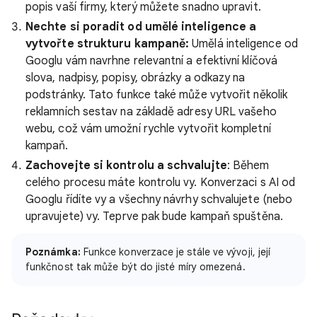
popis vaší firmy, který můžete snadno upravit.
Nechte si poradit od umělé inteligence a
vytvořte strukturu kampaně:
Umělá inteligence od
Googlu vám navrhne relevantní a efektivní klíčová
slova, nadpisy, popisy, obrázky a odkazy na
podstránky. Tato funkce také může vytvořit několik
reklamních sestav na základě adresy URL vašeho
webu, což vám umožní rychle vytvořit kompletní
kampaň.
Zachovejte si kontrolu a schvalujte
: Během
celého procesu máte kontrolu vy. Konverzaci s AI od
Googlu řídíte vy a všechny návrhy schvalujete (nebo
upravujete) vy. Teprve pak bude kampaň spuštěna.
Poznámka:
Funkce konverzace je stále ve vývoji, její
funkčnost tak může být do jisté míry omezená.