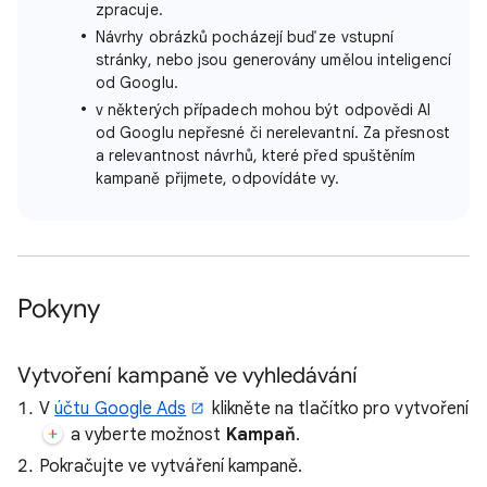
zpracuje.
Návrhy obrázků pocházejí buď ze vstupní
stránky, nebo jsou generovány umělou inteligencí
od Googlu.
v některých případech mohou být odpovědi AI
od Googlu nepřesné či nerelevantní. Za přesnost
a relevantnost návrhů, které před spuštěním
kampaně přijmete, odpovídáte vy.
Pokyny
Vytvoření kampaně ve vyhledávání
V
účtu Google Ads
klikněte na tlačítko pro vytvoření
a vyberte možnost
Kampaň
.
Pokračujte ve vytváření kampaně.