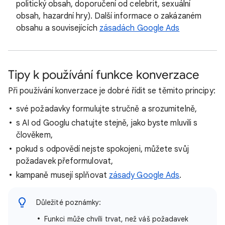
politický obsah, doporučení od celebrit, sexuální
obsah, hazardní hry). Další informace o zakázaném
obsahu a souvisejících
zásadách Google Ads
Tipy k používání funkce konverzace
Při používání konverzace je dobré řídit se těmito principy:
své požadavky formulujte stručně a srozumitelně,
s AI od Googlu chatujte stejně, jako byste mluvili s
člověkem,
pokud s odpovědí nejste spokojeni, můžete svůj
požadavek přeformulovat,
kampaně musejí splňovat
zásady Google Ads
.
Důležité poznámky:
Funkci může chvíli trvat, než váš požadavek