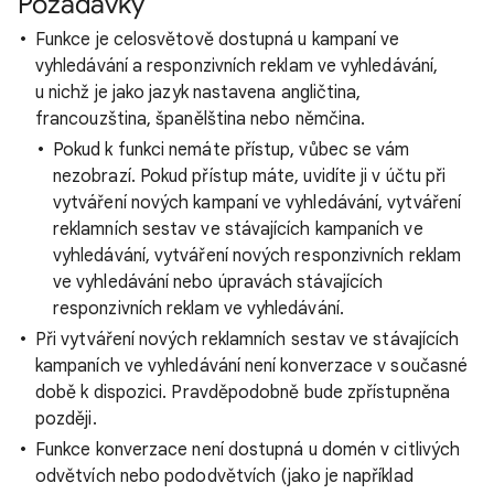
Požadavky
Funkce je celosvětově dostupná u kampaní ve
vyhledávání a responzivních reklam ve vyhledávání,
u nichž je jako jazyk nastavena angličtina,
francouzština, španělština nebo němčina.
Pokud k funkci nemáte přístup, vůbec se vám
nezobrazí. Pokud přístup máte, uvidíte ji v účtu při
vytváření nových kampaní ve vyhledávání, vytváření
reklamních sestav ve stávajících kampaních ve
vyhledávání, vytváření nových responzivních reklam
ve vyhledávání nebo úpravách stávajících
responzivních reklam ve vyhledávání.
Při vytváření nových reklamních sestav ve stávajících
kampaních ve vyhledávání není konverzace v současné
době k dispozici. Pravděpodobně bude zpřístupněna
později.
Funkce konverzace není dostupná u domén v citlivých
odvětvích nebo pododvětvích (jako je například