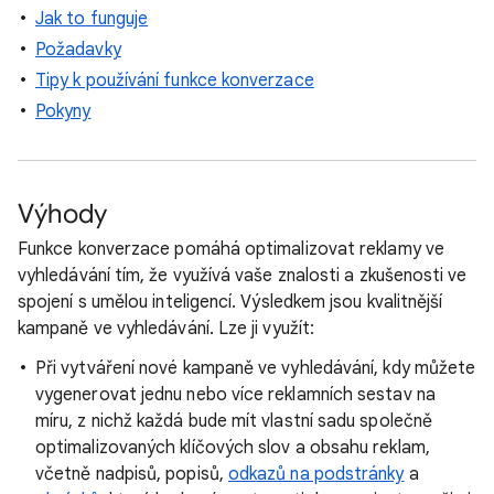
Jak to funguje
Požadavky
Tipy k používání funkce konverzace
Pokyny
Výhody
Funkce konverzace pomáhá optimalizovat reklamy ve
vyhledávání tím, že využívá vaše znalosti a zkušenosti ve
spojení s umělou inteligencí. Výsledkem jsou kvalitnější
kampaně ve vyhledávání. Lze ji využít:
Při vytváření nové kampaně ve vyhledávání, kdy můžete
vygenerovat jednu nebo více reklamních sestav na
míru, z nichž každá bude mít vlastní sadu společně
optimalizovaných klíčových slov a obsahu reklam,
včetně nadpisů, popisů,
odkazů na podstránky
a