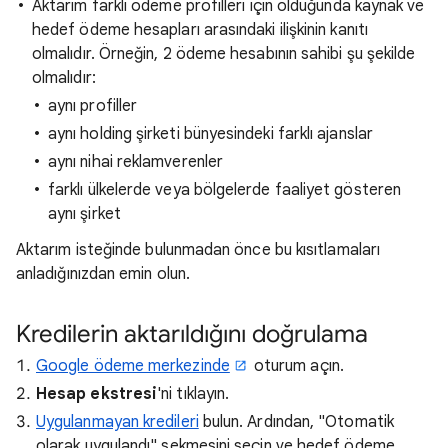
Aktarım farklı ödeme profilleri için olduğunda kaynak ve
hedef ödeme hesapları arasındaki ilişkinin kanıtı
olmalıdır. Örneğin, 2 ödeme hesabının sahibi şu şekilde
olmalıdır:
aynı profiller
aynı holding şirketi bünyesindeki farklı ajanslar
aynı nihai reklamverenler
farklı ülkelerde veya bölgelerde faaliyet gösteren
aynı şirket
Aktarım isteğinde bulunmadan önce bu kısıtlamaları
anladığınızdan emin olun.
Kredilerin aktarıldığını doğrulama
Google ödeme merkezinde
oturum açın.
Hesap ekstresi
'ni tıklayın.
Uygulanmayan kredileri
bulun. Ardından, "Otomatik
olarak uygulandı" sekmesini seçin ve hedef ödeme