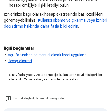
hesabı kimliğiyle ilişkili krediyi bulun.
İzinlerinize bağlı olarak hesap ekstresinde bazı özellikleri
göremeyebilirsiniz.
Kullanıcı ekleme ve çıkarma veya izinleri
değiştirme hakkında daha fazla bilgi edinin
.
İlgili bağlantılar
Açık faturalarınıza manuel olarak kredi uygulama
Hesap ekstresi
Bu sayfada, yapay zeka teknolojisi kullanılarak çevrilmiş içerikler
bulunabilir. Yapay zeka çevirilerinde hata olabilir.
Bu makaleyle ilgili geri bildirim gönderin