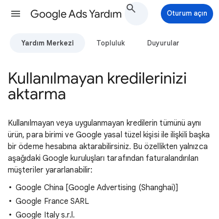
Google Ads Yardım
Oturum açın
Yardım Merkezi
Topluluk
Duyurular
Kullanılmayan kredilerinizi
aktarma
Kullanılmayan veya uygulanmayan kredilerin tümünü aynı
ürün, para birimi ve Google yasal tüzel kişisi ile ilişkili başka
bir ödeme hesabına aktarabilirsiniz. Bu özellikten yalnızca
aşağıdaki Google kuruluşları tarafından faturalandırılan
müşteriler yararlanabilir:
Google China [Google Advertising (Shanghai)]
Google France SARL
Google Italy s.r.l.