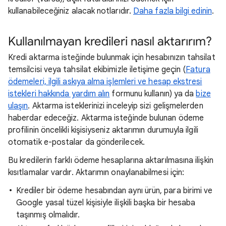
kullanabileceğiniz alacak notlarıdır.
Daha fazla bilgi edinin
.
Kullanılmayan kredileri nasıl aktarırım?
Kredi aktarma isteğinde bulunmak için hesabınızın tahsilat
temsilcisi veya tahsilat ekibimizle iletişime geçin (
Fatura
ödemeleri, ilgili askıya alma işlemleri ve hesap ekstresi
istekleri hakkında yardım alın
formunu kullanın) ya da
bize
ulaşın
. Aktarma isteklerinizi inceleyip sizi gelişmelerden
haberdar edeceğiz. Aktarma isteğinde bulunan ödeme
profilinin öncelikli kişisiyseniz aktarımın durumuyla ilgili
otomatik e-postalar da gönderilecek.
Bu kredilerin farklı ödeme hesaplarına aktarılmasına ilişkin
kısıtlamalar vardır. Aktarımın onaylanabilmesi için:
Krediler bir ödeme hesabından aynı ürün, para birimi ve
Google yasal tüzel kişisiyle ilişkili başka bir hesaba
taşınmış olmalıdır.