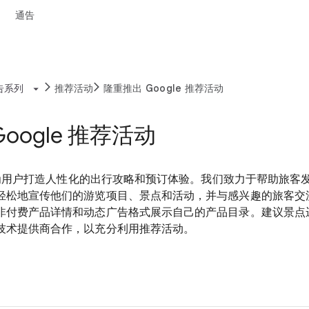
通告
告系列
推荐活动
隆重推出 Google 推荐活动
oogle 推荐活动
可能为用户打造人性化的出行攻略和预订体验。我们致力于帮助旅客
轻松地宣传他们的游览项目、景点和活动，并与感兴趣的旅客交
非付费产品详情和动态广告格式展示自己的产品目录。建议景点
技术提供商合作，以充分利用推荐活动。