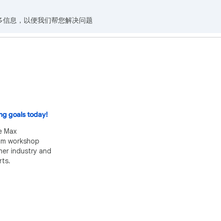
多信息，以便我们帮您解决问题
ng goals today!
e Max
eam workshop
her industry and
ts.