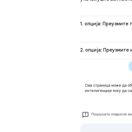
1. опција: Преузмите 
2. опција: Преузмите
Ова страница може да об
интелигенције могу да с
Пошаљите повратне ин