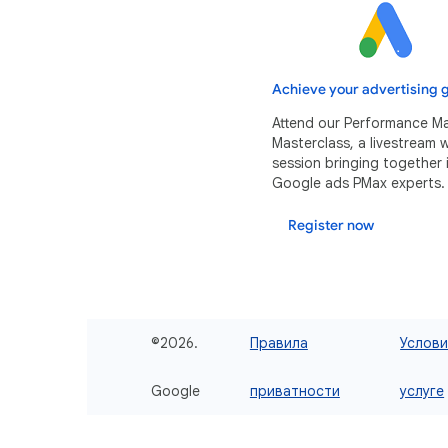
Achieve your advertising g
Attend our Performance M
Masterclass, a livestream
session bringing together 
Google ads PMax experts.
Register now
©2026.
Правила
Услов
Google
приватности
услуге