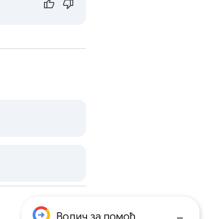
Водич за помоћ